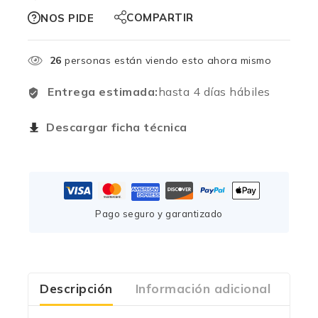
COMPARTIR
NOS PIDE
26
personas están viendo esto ahora mismo
Entrega estimada:
hasta 4 días hábiles
Descargar ficha técnica
Pago seguro y garantizado
Descripción
Información adicional
Com