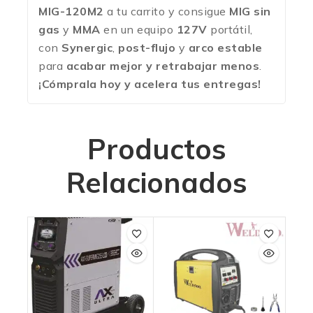
MIG-120M2
a tu carrito y consigue
MIG sin
gas
y
MMA
en un equipo
127V
portátil,
con
Synergic
,
post-flujo
y
arco estable
para
acabar mejor y retrabajar menos
.
¡Cómprala hoy y acelera tus entregas!
Productos
Relacionados