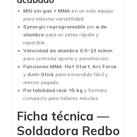
MIG sin gas + MMA
en un solo equipo
para máxima versatilidad.
Synergic reprogramable
por
ø de
alambre
para un seteo rápido y
repetible.
Velocidad de alambre 0.5–13 m/min
para controlar aporte y penetración.
Funciones MMA
:
Hot Start
,
Arc Force
y
Anti-Stick
para encendido fácil y
menos pegado.
Portabilidad real
:
≈5 kg
y formato
compacto para talleres móviles.
Ficha técnica —
Soldadora Redbo