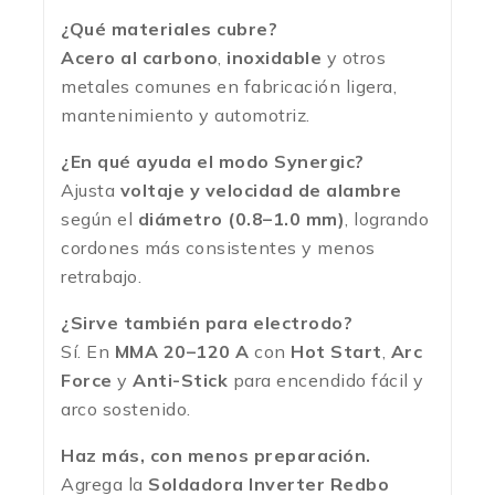
¿Qué materiales cubre?
Acero al carbono
,
inoxidable
y otros
metales comunes en fabricación ligera,
mantenimiento y automotriz.
¿En qué ayuda el modo Synergic?
Ajusta
voltaje y velocidad de alambre
según el
diámetro (0.8–1.0 mm)
, logrando
cordones más consistentes y menos
retrabajo.
¿Sirve también para electrodo?
Sí. En
MMA 20–120 A
con
Hot Start
,
Arc
Force
y
Anti-Stick
para encendido fácil y
arco sostenido.
Haz más, con menos preparación.
Agrega la
Soldadora Inverter Redbo