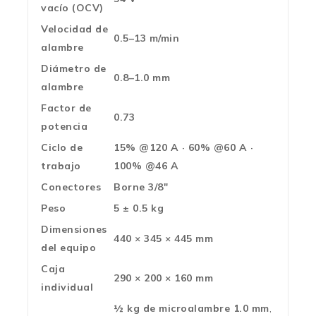
vacío (OCV)
Velocidad de
0.5–13 m/min
alambre
Diámetro de
0.8–1.0 mm
alambre
Factor de
0.73
potencia
Ciclo de
15% @120 A · 60% @60 A ·
trabajo
100% @46 A
Conectores
Borne 3/8″
Peso
5 ± 0.5 kg
Dimensiones
440 × 345 × 445 mm
del equipo
Caja
290 × 200 × 160 mm
individual
½ kg de microalambre 1.0 mm
,