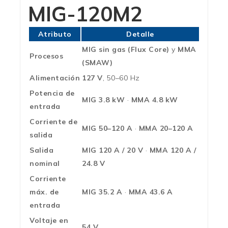
MIG-120M2
Atributo
Detalle
MIG sin gas (Flux Core)
y
MMA
Procesos
(SMAW)
Alimentación
127 V
, 50–60 Hz
Potencia de
MIG 3.8 kW
·
MMA 4.8 kW
entrada
Corriente de
MIG 50–120 A
·
MMA 20–120 A
salida
Salida
MIG 120 A / 20 V
·
MMA 120 A /
nominal
24.8 V
Corriente
máx. de
MIG 35.2 A
·
MMA 43.6 A
entrada
Voltaje en
54 V