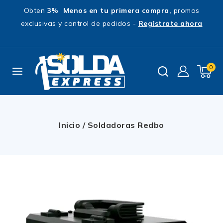
Obten
3% Menos en tu primera compra,
promos
exclusivas y control de pedidos -
Regístrate ahora
0
Inicio
/
Soldadoras Redbo