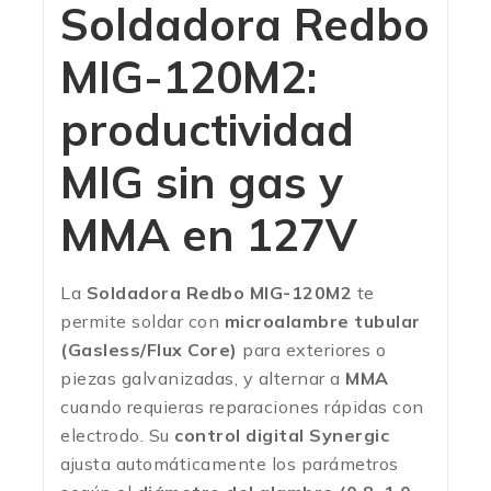
Soldadora Redbo
MIG-120M2:
productividad
MIG sin gas y
MMA en 127V
La
Soldadora Redbo MIG-120M2
te
permite soldar con
microalambre tubular
(Gasless/Flux Core)
para exteriores o
piezas galvanizadas, y alternar a
MMA
cuando requieras reparaciones rápidas con
electrodo. Su
control digital Synergic
ajusta automáticamente los parámetros