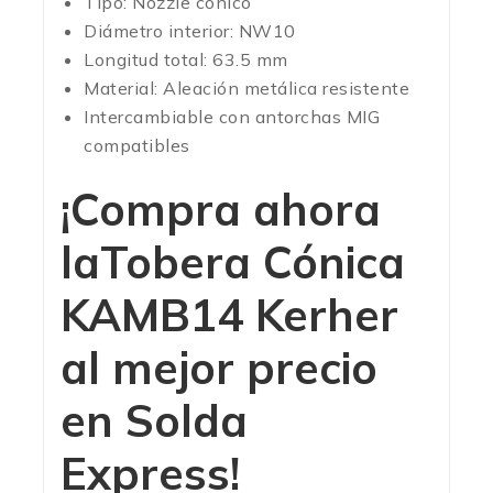
Tipo: Nozzle cónico
Diámetro interior: NW10
Longitud total: 63.5 mm
Material: Aleación metálica resistente
Intercambiable con antorchas MIG
compatibles
¡Compra ahora
la
Tobera Cónica
KAMB14 Kerher
al mejor precio
en Solda
Express!