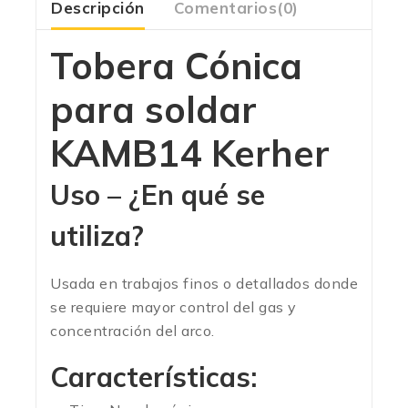
Descripción
Comentarios(0)
Tobera Cónica
para soldar
KAMB14 Kerher
Uso – ¿En qué se
utiliza?
Usada en trabajos finos o detallados donde
se requiere mayor control del gas y
concentración del arco.
Características: