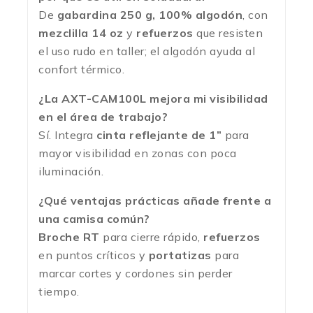
De
gabardina 250 g, 100% algodón
, con
mezclilla 14 oz
y
refuerzos
que resisten
el uso rudo en taller; el algodón ayuda al
confort térmico.
¿La AXT-CAM100L mejora mi visibilidad
en el área de trabajo?
Sí. Integra
cinta reflejante de 1”
para
mayor visibilidad en zonas con poca
iluminación.
¿Qué ventajas prácticas añade frente a
una camisa común?
Broche RT
para cierre rápido,
refuerzos
en puntos críticos y
portatizas
para
marcar cortes y cordones sin perder
tiempo.