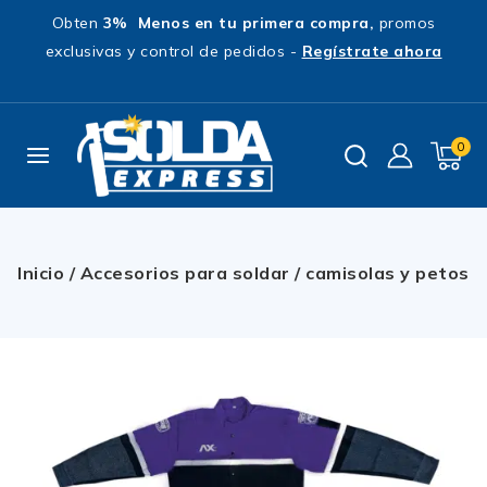
Obten
3% Menos en tu primera compra,
promos
exclusivas y control de pedidos -
Regístrate ahora
0
Inicio
/
Accesorios para soldar
/
camisolas y petos