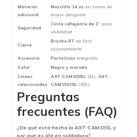
Material
Mezclilla 14 oz
en zonas de
adicional
mayor desgaste
Cinta reflejante de 1”
para
Seguridad
visibilidad
Broche RT
de fácil
Cierre
accionamiento
Accesorio
Portatizas
integrado
Color
Negro y morado
Líneas
AXT-CAM100XL
(XL),
AXT-
relacionadas
CAM1002XL
(XXL)
Preguntas
frecuentes (FAQ)
¿De qué está hecha la AXT-CAM100L y
por qué es útil en soldadura?