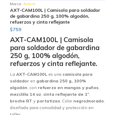
Marca:
Axtech
AXT-CAM100L | Camisola para soldador
de gabardina 250 g, 100% algodón,
refuerzos y cinta reflejante
$
759
AXT-CAM100L | Camisola
para soldador de gabardina
250 g, 100% algodón,
refuerzos y cinta reflejante.
La
AXT-CAM100L
es una
camisola para
soldador
en
gabardina 250 g, 100%
algodón
, con
refuerzo en mangas y puños
,
mezclilla 14 oz
,
cinta reflejante de 1”
,
broche RT
y
portatizas
. Color
negro/morado
;
diseñada para comodidad y protección en
taller.