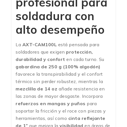
profesional para
soldadura con
alto desempeño
La
AXT-CAM100L
está pensada para
soldadores que exigen
protección,
durabilidad y confort
en cada turno. Su
gabardina de 250 g (100% algodón)
favorece la transpirabilidad y el confort
térmico sin perder robustez, mientras la
mezclilla de 14 oz
añade resistencia en
las zonas de mayor desgaste. Incorpora
refuerzos en mangas y puños
para
soportar la fricción y el roce con piezas y
herramientas, así como
cinta reflejante
de 1”
que mejora la
visibilidad
en áreas de