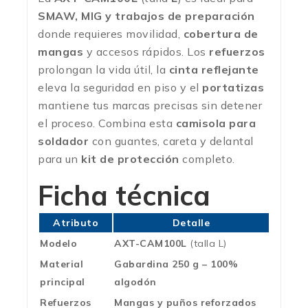
SMAW, MIG y trabajos de preparación
donde requieres movilidad,
cobertura de
mangas
y accesos rápidos. Los
refuerzos
prolongan la vida útil, la
cinta reflejante
eleva la seguridad en piso y el
portatizas
mantiene tus marcas precisas sin detener
el proceso. Combina esta
camisola para
soldador
con guantes, careta y delantal
para un
kit de protección
completo.
Ficha técnica
Atributo
Detalle
Modelo
AXT-CAM100L
(talla L)
Material
Gabardina 250 g – 100%
principal
algodón
Refuerzos
Mangas y puños reforzados