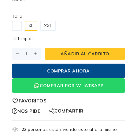
Talla
L
XL
XXL
Limpiar
AÑADIR AL CARRITO
COMPRAR AHORA
COMPRAR POR WHATSAPP
FAVORITOS
COMPARTIR
NOS PIDE
22
personas están viendo esto ahora mismo