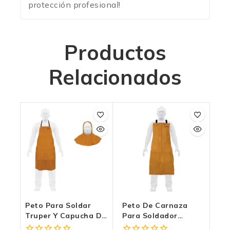
protección profesional!
Productos
Relacionados
Peto Para Soldar
Peto De Carnaza
Truper Y Capucha De
Para Soldador
Carnaza Para
Truper (Modelo