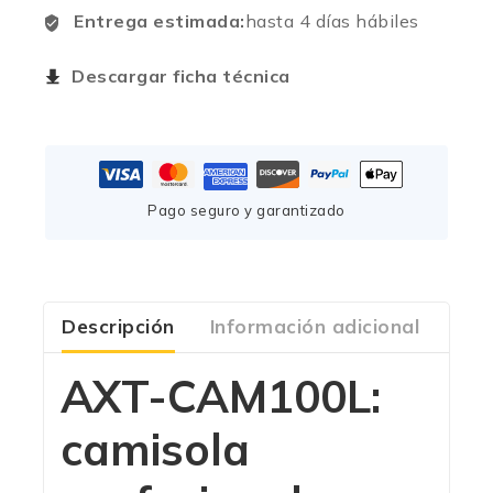
Entrega estimada:
hasta 4 días hábiles
Descargar ficha técnica
Pago seguro y garantizado
Descripción
Información adicional
Com
AXT-CAM100L:
camisola