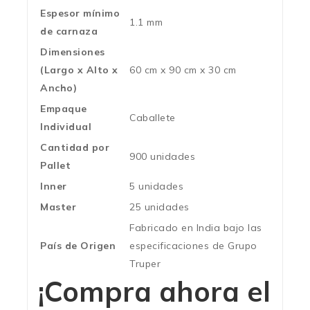
Espesor mínimo
1.1 mm
de carnaza
Dimensiones
(Largo x Alto x
60 cm x 90 cm x 30 cm
Ancho)
Empaque
Caballete
Individual
Cantidad por
900 unidades
Pallet
Inner
5 unidades
Master
25 unidades
Fabricado en India bajo las
País de Origen
especificaciones de Grupo
Truper
¡Compra ahora el