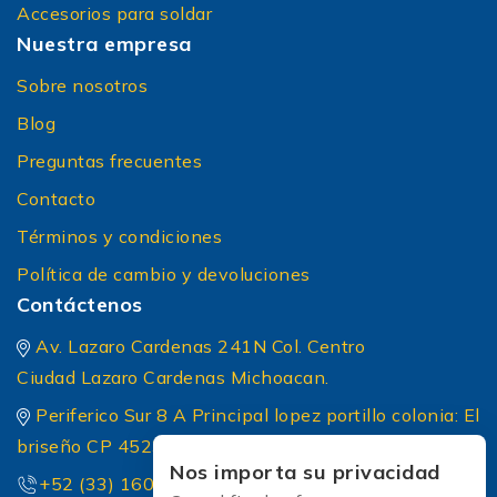
Accesorios para soldar
Nuestra empresa
Sobre nosotros
Blog
Preguntas frecuentes
Contacto
Términos y condiciones
Política de cambio y devoluciones
Contáctenos
Av. Lazaro Cardenas 241N Col. Centro
Ciudad Lazaro Cardenas Michoacan.
Periferico Sur 8 A Principal lopez portillo colonia: El
briseño CP 45236 Zapopan Jalisco
Nos importa su privacidad
+52 (33) 1604 5032