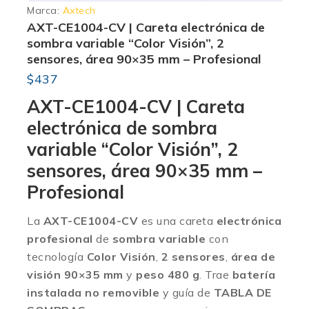
Marca:
Axtech
AXT-CE1004-CV | Careta electrónica de
sombra variable “Color Visión”, 2
sensores, área 90×35 mm – Profesional
$
437
AXT-CE1004-CV | Careta
electrónica de sombra
variable “Color Visión”, 2
sensores, área 90×35 mm –
Profesional
La
AXT-CE1004-CV
es una careta
electrónica
profesional
de
sombra variable
con
tecnología
Color Visión
,
2 sensores
,
área de
visión 90×35 mm
y
peso 480 g
. Trae
batería
instalada no removible
y guía de
TABLA DE