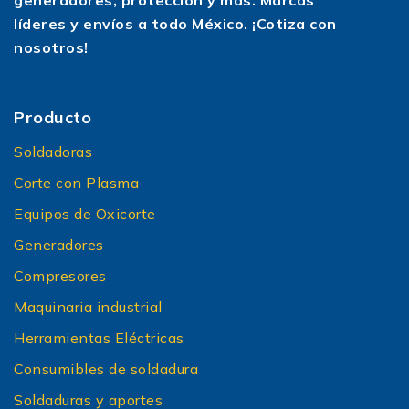
generadores, protección y más. Marcas
líderes y envíos a todo México. ¡Cotiza con
nosotros!
Producto
Soldadoras
Corte con Plasma
Equipos de Oxicorte
Generadores
Compresores
Maquinaria industrial
Herramientas Eléctricas
Consumibles de soldadura
Soldaduras y aportes