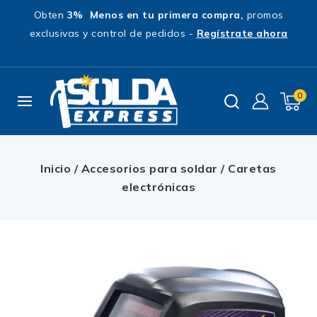
Obten
3% Menos en tu primera compra,
promos
exclusivas y control de pedidos -
Regístrate ahora
0
Inicio
/
Accesorios para soldar
/
Caretas
electrónicas