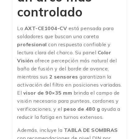
controlado
La
AXT-CE1004-CV
está pensada para
soldadores que buscan una careta
profesional
con respuesta confiable y
lectura clara del charco. Su panel
Color
Visión
ofrece percepción más natural del
baño de fusión y del borde de avance,
mientras sus
2 sensores
garantizan la
activación del filtro en posiciones variadas.
El
visor de 90×35 mm
brinda el campo de
visión necesario para punteos, cordones y
verificaciones, y el
peso de 480 g
ayuda a
reducir la fatiga en turnos extensos.
Además, incluye la
TABLA DE SOMBRAS
con recomendaciones de nivel DIN por