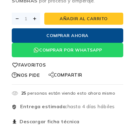
SOMBRAS
por proceso y amperaje.
AÑADIR AL CARRITO
COMPRAR AHORA
COMPRAR POR WHATSAPP
FAVORITOS
COMPARTIR
NOS PIDE
25
personas están viendo esto ahora mismo
Entrega estimada:
hasta 4 días hábiles
Descargar ficha técnica