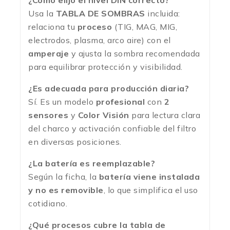
¿Cómo elijo el nivel DIN correcto?
Usa la
TABLA DE SOMBRAS
incluida:
relaciona tu
proceso
(TIG, MAG, MIG,
electrodos, plasma, arco aire) con el
amperaje
y ajusta la sombra recomendada
para equilibrar protección y visibilidad.
¿Es adecuada para producción diaria?
Sí. Es un modelo
profesional
con
2
sensores
y
Color Visión
para lectura clara
del charco y activación confiable del filtro
en diversas posiciones.
¿La batería es reemplazable?
Según la ficha, la
batería viene instalada
y no es removible
, lo que simplifica el uso
cotidiano.
¿Qué procesos cubre la tabla de