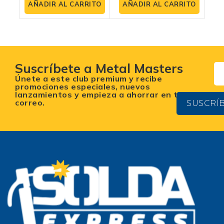
de
de
AÑADIR AL CARRITO
AÑADIR AL CARRITO
5
5
Suscríbete a Metal Masters
Únete a este club premium y recibe
promociones especiales, nuevos
lanzamientos y empieza a ahorrar en tu
correo.
SUSCRÍ