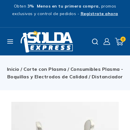
Obten
3% Menos en tu primera compra,
promos
exclusivas y control de pedidos -
Regístrate ahora
0
Inicio
/
Corte con Plasma
/
Consumibles Plasma -
Boquillas y Electrodos de Calidad
/
Distanciador