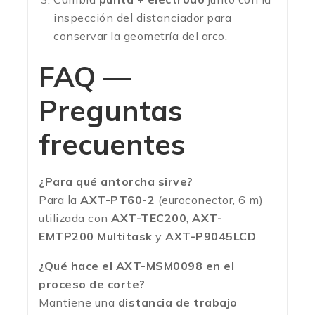
inspección del distanciador para
conservar la geometría del arco.
FAQ —
Preguntas
frecuentes
¿Para qué antorcha sirve?
Para la
AXT-PT60-2
(euroconector, 6 m)
utilizada con
AXT-TEC200
,
AXT-
EMTP200 Multitask
y
AXT-P9045LCD
.
¿Qué hace el AXT-MSM0098 en el
proceso de corte?
Mantiene una
distancia de trabajo