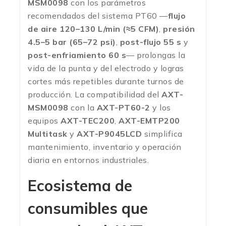
MSM0098
con los parámetros
recomendados del sistema PT60 —
flujo
de aire 120–130 L/min (≈5 CFM)
,
presión
4.5–5 bar (65–72 psi)
,
post-flujo 55 s
y
post-enfriamiento 60 s
— prolongas la
vida de la punta y del electrodo y logras
cortes más repetibles durante turnos de
producción. La compatibilidad del
AXT-
MSM0098
con la
AXT-PT60-2
y los
equipos
AXT-TEC200
,
AXT-EMTP200
Multitask
y
AXT-P9045LCD
simplifica
mantenimiento, inventario y operación
diaria en entornos industriales.
Ecosistema de
consumibles que