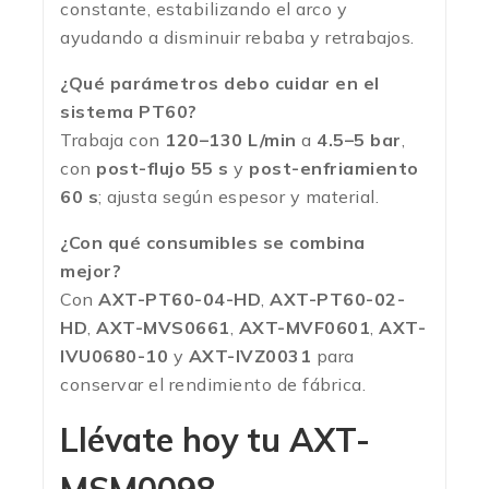
constante, estabilizando el arco y
ayudando a disminuir rebaba y retrabajos.
¿Qué parámetros debo cuidar en el
sistema PT60?
Trabaja con
120–130 L/min
a
4.5–5 bar
,
con
post-flujo 55 s
y
post-enfriamiento
60 s
; ajusta según espesor y material.
¿Con qué consumibles se combina
mejor?
Con
AXT-PT60-04-HD
,
AXT-PT60-02-
HD
,
AXT-MVS0661
,
AXT-MVF0601
,
AXT-
IVU0680-10
y
AXT-IVZ0031
para
conservar el rendimiento de fábrica.
Llévate hoy tu
AXT-