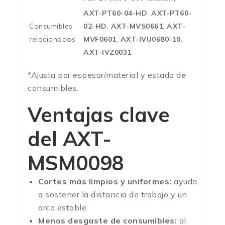
AXT-PT60-04-HD
,
AXT-PT60-
Consumibles
02-HD
,
AXT-MVS0661
,
AXT-
relacionados
MVF0601
,
AXT-IVU0680-10
,
AXT-IVZ0031
*Ajusta por espesor/material y estado de
consumibles.
Ventajas clave
del
AXT-
MSM0098
Cortes más limpios y uniformes:
ayuda
a sostener la distancia de trabajo y un
arco estable.
Menos desgaste de consumibles:
al