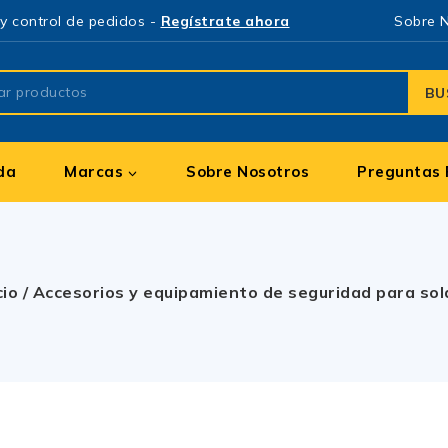
y control de pedidos -
Regístrate ahora
Sobre 
BU
da
Marcas
Sobre Nosotros
Preguntas 
cio
/
Accesorios y equipamiento de seguridad para sol