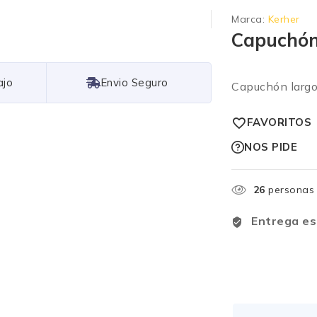
Marca:
Kerher
Capuchón
Free Shipping
Capuchón largo 
FAVORITOS
NOS PIDE
26
personas 
Entrega es