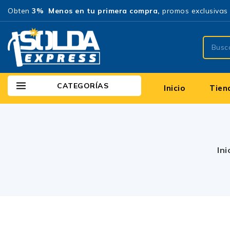
Obten
3% Menos en tu primera compra,
promos exclusivas 
CATEGORÍAS
Inicio
Tien
Ini