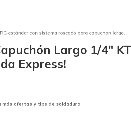
IG estándar con sistema roscado para capuchón largo.
apuchón Largo 1/4″ K
lda Express!
 más ofertas y tips de soldadura: