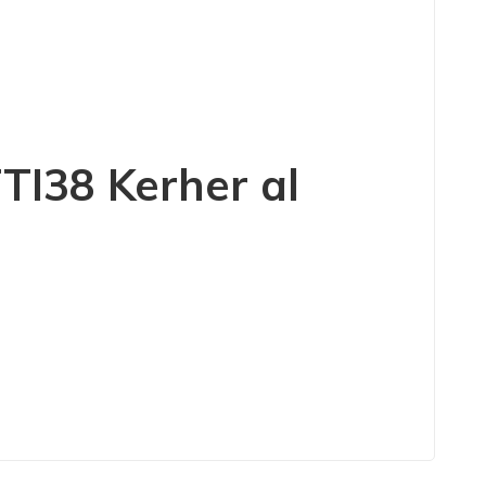
TTI38 Kerher
al