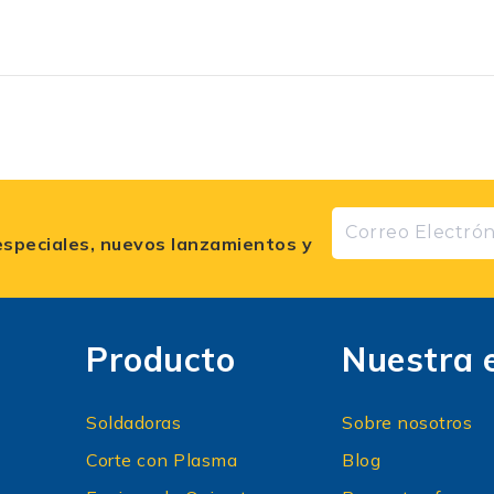
especiales, nuevos lanzamientos y
Producto
Nuestra 
Soldadoras
Sobre nosotros
Corte con Plasma
Blog