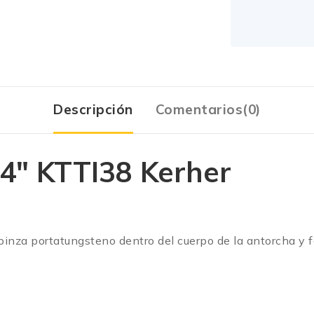
Descripción
Comentarios(0)
4″ KTTI38 Kerher
 pinza portatungsteno dentro del cuerpo de la antorcha y fac