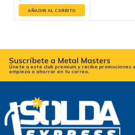
fuera
de
AÑADIR AL CARRITO
5
Suscríbete a Metal Masters
Únete a este club premium y recibe promociones 
empieza a ahorrar en tu correo.