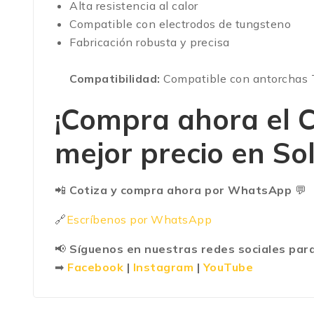
Alta resistencia al calor
Compatible con electrodos de tungsteno
Fabricación robusta y precisa
Compatibilidad:
Compatible con antorchas T
¡Compra ahora el
C
mejor precio en So
📲
Cotiza y compra ahora por WhatsApp
💬
🔗
Escríbenos por WhatsApp
📢
Síguenos en nuestras redes sociales para
➡
Facebook
|
Instagram
|
YouTube