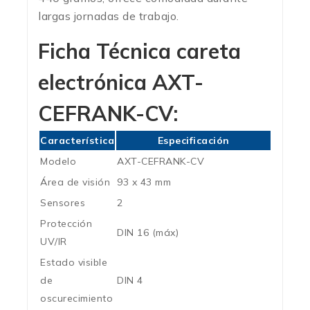
largas jornadas de trabajo.
Ficha Técnica
careta
electrónica AXT-
CEFRANK-CV
:
Característica
Especificación
Modelo
AXT-CEFRANK-CV
Área de visión
93 x 43 mm
Sensores
2
Protección
DIN 16 (máx)
UV/IR
Estado visible
de
DIN 4
oscurecimiento