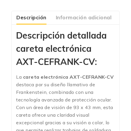
Descripción
Información adicional
Com
Descripción detallada
careta electrónica
AXT-CEFRANK-CV
:
La
careta electrónica AXT-CEFRANK-CV
destaca por su diseño llamativo de
Frankenstein, combinado con una
tecnología avanzada de protección ocular.
Con un área de visión de 93 x 43 mm, esta
careta ofrece una claridad visual
excepcional gracias a su visión a color, lo
que permite realizar trabajos de soldadura