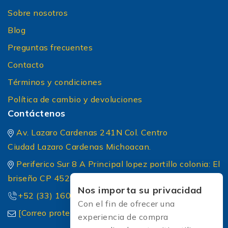
Sobre nosotros
Blog
Preguntas frecuentes
Contacto
Términos y condiciones
Política de cambio y devoluciones
Contáctenos
Av. Lazaro Cardenas 241N Col. Centro
Ciudad Lazaro Cardenas Michoacan.
Periferico Sur 8 A Principal lopez portillo colonia: El
briseño CP 45236 Zapopan Jalisco
Nos importa su privacidad
+52 (33) 1604 5032
Con el fin de ofrecer una
[Correo protected]
experiencia de compra