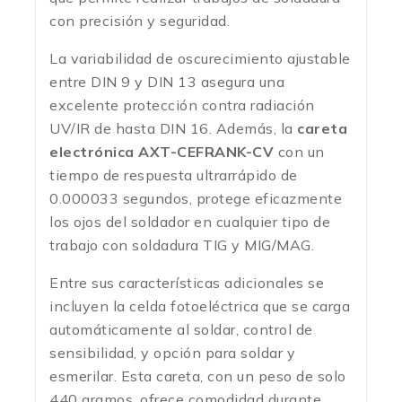
con precisión y seguridad.
La variabilidad de oscurecimiento ajustable
entre DIN 9 y DIN 13 asegura una
excelente protección contra radiación
UV/IR de hasta DIN 16. Además, la
careta
electrónica AXT-CEFRANK-CV
con un
tiempo de respuesta ultrarrápido de
0.000033 segundos, protege eficazmente
los ojos del soldador en cualquier tipo de
trabajo con soldadura TIG y MIG/MAG.
Entre sus características adicionales se
incluyen la celda fotoeléctrica que se carga
automáticamente al soldar, control de
sensibilidad, y opción para soldar y
esmerilar. Esta careta, con un peso de solo
440 gramos, ofrece comodidad durante