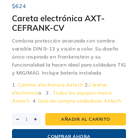
$
624
C
areta electrónica AXT-
CEFRANK-CV
Combina protección avanzada con sombra
variable DIN 9-13 y visión a color. Su diseño
único inspirado en Frankenstein y su
funcionalidad la hacen ideal para soldadura TIG
y MIG/MAG. Incluye batería instalada.
1.
Caretas electronica Axtech
2.
Caretas
electronica
s 3 .
Todos los equipos marca
Axtech
4.
Guia de compra soldadoras Axtech
AÑADIR AL CARRITO
COMPRAR AHORA