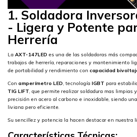
1. Soldadora Inverso
- Ligera y Potente pa
Herrería
La
AXT-147LED
es una de las soldadoras más compact
trabajos de herrería, reparaciones y mantenimiento li
de portabilidad y rendimiento con
capacidad bivolta
Con
amperímetro LED
, tecnología
IGBT
para estabili
TIG LIFT
, que permite realizar soldadura mas limpias y
precisión en acero al carbono e inoxidable, siendo un
liviana pero eficiente.
Su sencillez y potencia la hacen destacar en nuestra l
Características Técnicas: