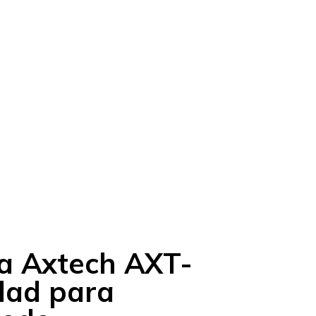
ra Axtech AXT-
dad para