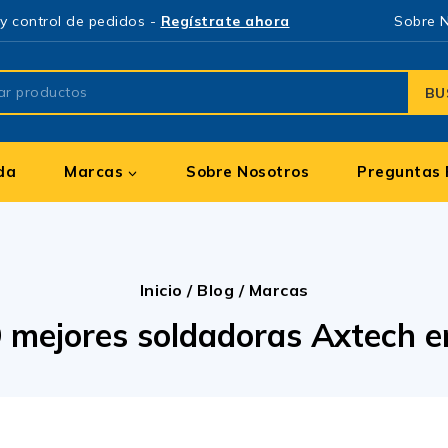
y control de pedidos -
Regístrate ahora
Sobre 
BU
da
Marcas
Sobre Nosotros
Preguntas 
Inicio
/
Blog
/
Marcas
9 mejores soldadoras Axtech 