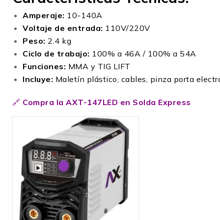
Amperaje:
10-140A
Voltaje de entrada:
110V/220V
Peso:
2.4 kg
Ciclo de trabajo:
100% a 46A / 100% a 54A
Funciones:
MMA y TIG LIFT
Incluye:
Maletín plástico, cables, pinza porta electr
🔗
Compra la AXT-147LED en Solda Express