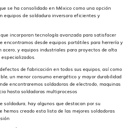
 que se ha consolidado en México como una opción
 equipos de soldadura inversora eficientes y
que incorporan tecnología avanzada para satisfacer
e encontramos desde equipos portátiles para herrería y
 acero, y equipos industriales para proyectos de alta
 especializados.
defectos de fabricación en todos sus equipos, así como
table, un menor consumo energético y mayor durabilidad
onde encontraremos soldadoras de electrodo, maquinas
ncia hasta soldadoras multiprocesos
e soldadura, hay algunos que destacan por su
e hemos creado esta lista de las mejores soldadoras
esión