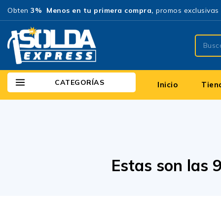
Obten
3% Menos en tu primera compra,
promos exclusivas 
CATEGORÍAS
Inicio
Tien
Estas son las 