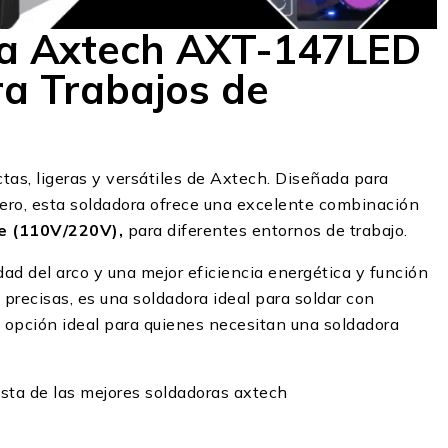
ra Axtech AXT-147LED
ra Trabajos de
as, ligeras y versátiles de Axtech. Diseñada para
gero, esta soldadora ofrece una excelente combinación
je (110V/220V),
para diferentes entornos de trabajo.
dad del arco y una mejor eficiencia energética y función
 precisas, es una soldadora ideal para soldar con
a opción ideal para quienes necesitan una soldadora
ista de las mejores soldadoras axtech