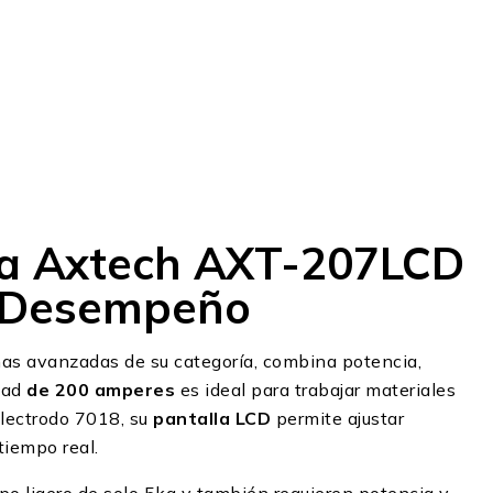
ra Axtech AXT-207LCD
o Desempeño
as avanzadas de su categoría, combina potencia,
dad
de 200 amperes
es ideal para trabajar materiales
electrodo 7018, su
pantalla LCD
permite ajustar
tiempo real.