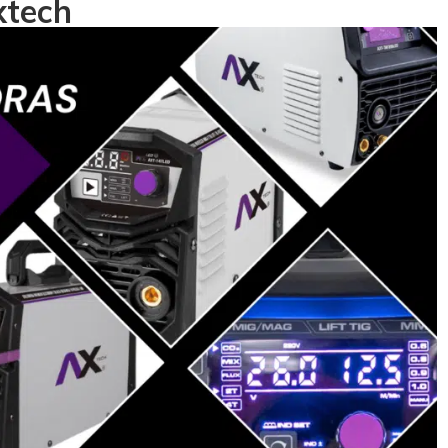
xtech