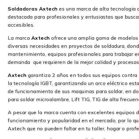
Soldadoras Axtech
es una marca de alta tecnologia
destacada para profesionales y entusiastas que buscan
accesibles.
La marca
Axtech
ofrece una amplia gama de modelos 
diversas necesidades en proyectos de soldadura, dond
mantenimiento, equipos profesionales para trabajar en
demanda que requieren de la mejor calidad y procesos
Axtech
garantiza 2 años en todos sus equipos contra 
la tecnología IGBT, garantizando un arco eléctrico es
de funcionamiento de sus maquinas para soldar, en d
para soldar microalambre, Lift TIG, TIG de alta frecue
A pesar que la marca cuenta con excelentes equipos d
funcionamiento y popularidad en el mercado, por lo qu
Axtech que no pueden faltar en tu taller, hogar o prof