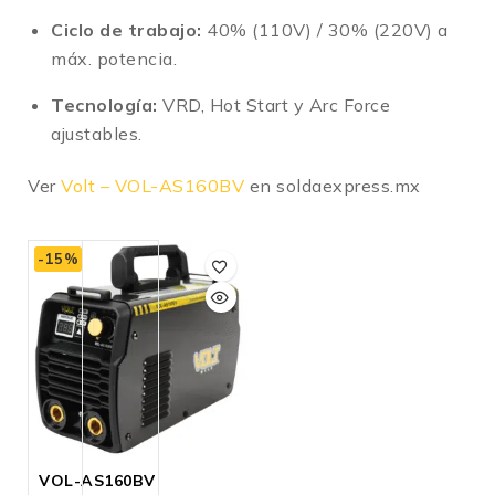
Ciclo de trabajo:
40% (110V) / 30% (220V) a
máx. potencia
.
Tecnología:
VRD, Hot Start y Arc Force
ajustables
.
Ver
Volt – VOL-AS160BV
en soldaexpress.mx
-15%
VOL-AS160BV