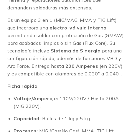
demandan soldaduras más extensas
.
Es un equipo 3 en 1 (MIG/MAG, MMA y TIG Lift)
que incorpora una
electro-válvula interna
,
permitiendo soldar con protección de Gas (GMAW)
para acabados limpios o sin Gas (Flux Core)
.
Su
tecnología incluye
Sistema de Sinergia
para una
configuración rápida, además de funciones VRD y
Arc Force
.
Entrega hasta
200 Amperes
(en 220V)
y es compatible con alambres de 0.030″ a 0.040″
.
Ficha rápida:
Voltaje/Amperaje:
110V/220V / Hasta 200A
(MIG 220V).
Capacidad:
Rollos de 1 kg y 5 kg.
Procesos:
MIG (Gas/No Gas), MMA, TIG Lift.