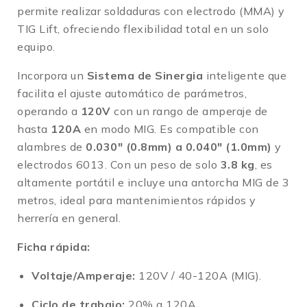
permite realizar soldaduras con electrodo (MMA) y
TIG Lift, ofreciendo flexibilidad total en un solo
equipo
.
Incorpora un
Sistema de Sinergia
inteligente que
facilita el ajuste automático de parámetros,
operando a
120V
con un rango de amperaje de
hasta
120A
en modo MIG
.
Es compatible con
alambres de
0.030″ (0.8mm) a 0.040″ (1.0mm)
y
electrodos 6013
.
Con un peso de solo
3.8 kg
, es
altamente portátil e incluye una antorcha MIG de 3
metros, ideal para mantenimientos rápidos y
herrería en general
.
Ficha rápida:
Voltaje/Amperaje:
120V / 40-120A (MIG)
.
Ciclo de trabajo:
20% a 120A
.