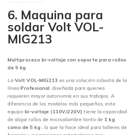
6. Maquina para
soldar Volt VOL-
MIG213
Multiproceso bi-voltaje con soporte para rollos
de 5 kg
La
Volt VOL-MIG213
es una solución robusta de la
línea
Profesional
, diseñada para quienes
requieren mayor autonomía en sus trabajos.
A
diferencia de los modelos más pequeños, este
equipo
bi-voltaje (110V/220V)
tiene la capacidad
de alojar rollos de microalambre tanto de
1 kg
como de 5 kg
, lo que la hace ideal para talleres de
herrería y reparaciones automotrices que