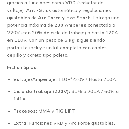
gracias a funciones como
VRD
(reductor de
voltaje),
Anti-Stick
automático y regulaciones
ajustables de
Arc Force y Hot Start
.
Entrega una
potencia máxima de
200 Amperes
conectada a
220V (con 30% de ciclo de trabajo) o hasta 120A
en 110V
.
Con un peso de
5 kg
, sigue siendo
portátil e incluye un kit completo con cables,
cepillo y careta tipo paleta
.
Ficha rápida:
Voltaje/Amperaje:
110V/220V / Hasta 200A.
Ciclo de trabajo (220V):
30% a 200A / 60% a
141A
.
Procesos:
MMA y TIG LIFT
.
Extra:
Funciones VRD y Arc Force ajustables
.