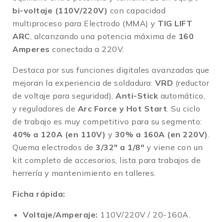
bi-voltaje (110V/220V)
con capacidad
multiproceso para Electrodo (MMA) y
TIG LIFT
ARC
, alcanzando una potencia máxima de
160
Amperes
conectada a 220V
.
Destaca por sus funciones digitales avanzadas que
mejoran la experiencia de soldadura:
VRD
(reductor
de voltaje para seguridad),
Anti-Stick
automático,
y reguladores de
Arc Force y Hot Start
.
Su ciclo
de trabajo es muy competitivo para su segmento:
40% a 120A (en 110V)
y
30% a 160A (en 220V)
.
Quema electrodos de
3/32″ a 1/8″
y viene con un
kit completo de accesorios, lista para trabajos de
herrería y mantenimiento en talleres
.
Ficha rápida:
Voltaje/Amperaje:
110V/220V / 20-160A
.