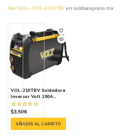
Ver Volt – VOL-210TBV
en soldaexpress.mx
VOL-210TBV Soldadora
Inversor Volt 200A
ELECTRODO Y TIG LIFT
BI-VOLTAJE
$
3,506
0
fuera
de
AÑADIR AL CARRITO
5