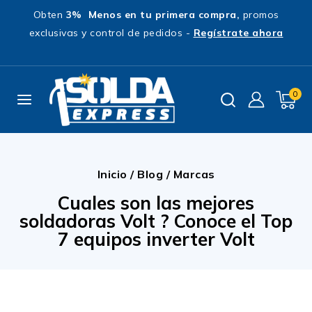
Obten
3% Menos en tu primera compra,
promos
exclusivas y control de pedidos -
Regístrate ahora
0
Inicio
/
Blog
/
Marcas
Cuales son las mejores
soldadoras Volt ? Conoce el Top
7 equipos inverter Volt