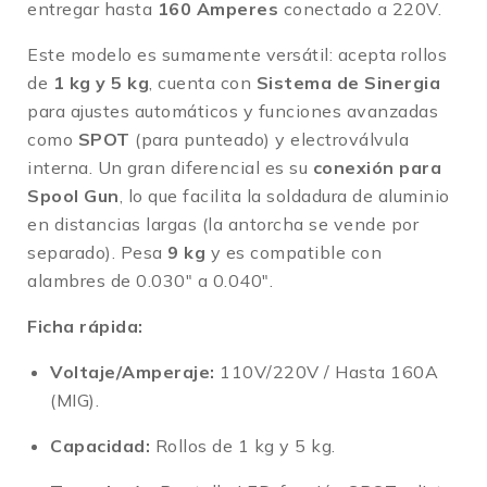
entregar hasta
160 Amperes
conectado a 220V
.
Este modelo es sumamente versátil: acepta rollos
de
1 kg y 5 kg
, cuenta con
Sistema de Sinergia
para ajustes automáticos y funciones avanzadas
como
SPOT
(para punteado) y electroválvula
interna
.
Un gran diferencial es su
conexión para
Spool Gun
, lo que facilita la soldadura de aluminio
en distancias largas (la antorcha se vende por
separado)
.
Pesa
9 kg
y es compatible con
alambres de 0.030″ a 0.040″
.
Ficha rápida:
Voltaje/Amperaje:
110V/220V / Hasta 160A
(MIG).
Capacidad:
Rollos de 1 kg y 5 kg.