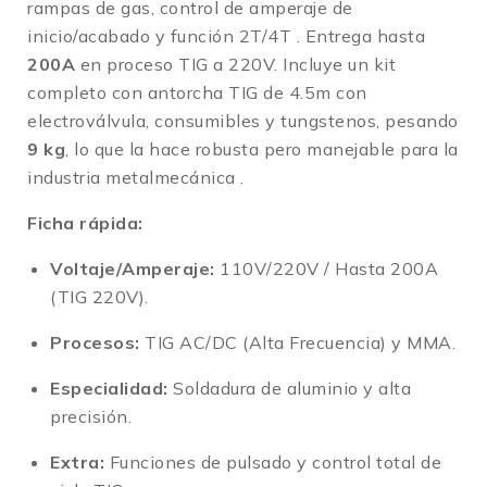
rampas de gas, control de amperaje de
inicio/acabado y función 2T/4T
. Entrega hasta
200A
en proceso TIG a 220V.
Incluye un kit
completo con antorcha TIG de 4.5m con
electroválvula, consumibles y tungstenos, pesando
9 kg
, lo que la hace robusta pero manejable para la
industria metalmecánica
.
Ficha rápida:
Voltaje/Amperaje:
110V/220V / Hasta 200A
(TIG 220V).
Procesos:
TIG AC/DC (Alta Frecuencia) y MMA.
Especialidad:
Soldadura de aluminio y alta
precisión.
Extra:
Funciones de pulsado y control total de