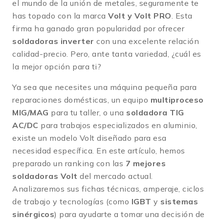
el mundo de la unión de metales, seguramente te
has topado con la marca
Volt y Volt PRO
. Esta
firma ha ganado gran popularidad por ofrecer
soldadoras inverter
con una excelente relación
calidad-precio. Pero, ante tanta variedad, ¿cuál es
la mejor opción para ti?
Ya sea que necesites una máquina pequeña para
reparaciones domésticas, un equipo
multiproceso
MIG/MAG
para tu taller, o una
soldadora TIG
AC/DC
para trabajos especializados en aluminio,
existe un modelo Volt diseñado para esa
necesidad específica. En este artículo, hemos
preparado un ranking con las
7 mejores
soldadoras Volt
del mercado actual.
Analizaremos sus fichas técnicas, amperaje, ciclos
de trabajo y tecnologías (como
IGBT
y
sistemas
sinérgicos
) para ayudarte a tomar una decisión de