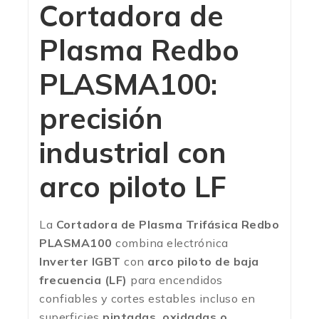
Cortadora de
Plasma Redbo
PLASMA100:
precisión
industrial con
arco piloto LF
La
Cortadora de Plasma Trifásica Redbo
PLASMA100
combina electrónica
Inverter IGBT
con
arco piloto de baja
frecuencia (LF)
para encendidos
confiables y cortes estables incluso en
superficies
pintadas, oxidadas o