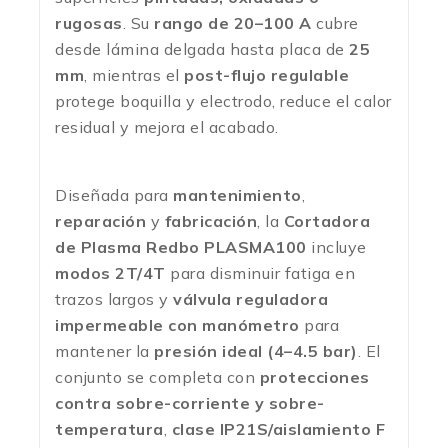
rugosas
. Su
rango de 20–100 A
cubre
desde lámina delgada hasta placa de
25
mm
, mientras el
post-flujo regulable
protege boquilla y electrodo, reduce el calor
residual y mejora el acabado.
Diseñada para
mantenimiento
,
reparación
y
fabricación
, la
Cortadora
de Plasma Redbo PLASMA100
incluye
modos 2T/4T
para disminuir fatiga en
trazos largos y
válvula reguladora
impermeable con manómetro
para
mantener la
presión ideal (4–4.5 bar)
. El
conjunto se completa con
protecciones
contra sobre-corriente y sobre-
temperatura
,
clase IP21S/aislamiento F