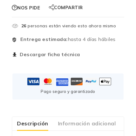
COMPARTIR
NOS PIDE
26
personas están viendo esto ahora mismo
Entrega estimada:
hasta 4 días hábiles
Descargar ficha técnica
Pago seguro y garantizado
Descripción
Información adicional
Com