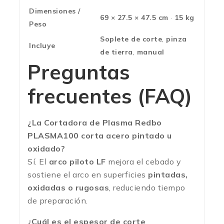
Dimensiones /
69 × 27.5 × 47.5 cm
·
15 kg
Peso
Soplete de corte
,
pinza
Incluye
de tierra
,
manual
Preguntas
frecuentes (FAQ)
¿La Cortadora de Plasma Redbo
PLASMA100 corta acero pintado u
oxidado?
Sí. El
arco piloto LF
mejora el cebado y
sostiene el arco en superficies
pintadas,
oxidadas o rugosas
, reduciendo tiempo
de preparación.
¿Cuál es el espesor de corte