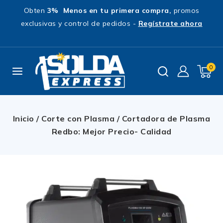
Obten
3% Menos en tu primera compra,
promos
exclusivas y control de pedidos -
Regístrate ahora
0
Inicio
/
Corte con Plasma
/
Cortadora de Plasma
Redbo: Mejor Precio- Calidad