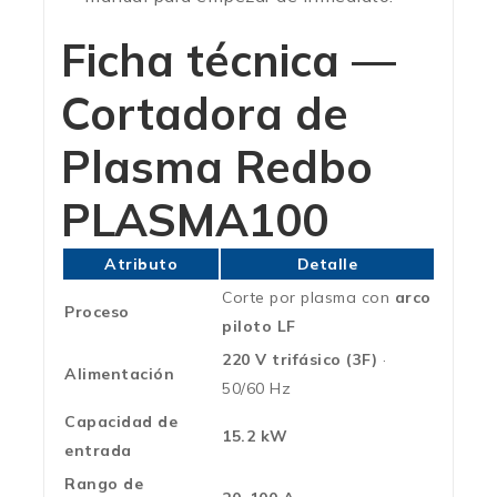
Ficha técnica —
Cortadora de
Plasma Redbo
PLASMA100
Atributo
Detalle
Corte por plasma con
arco
Proceso
piloto LF
220 V trifásico (3F)
·
Alimentación
50/60 Hz
Capacidad de
15.2 kW
entrada
Rango de