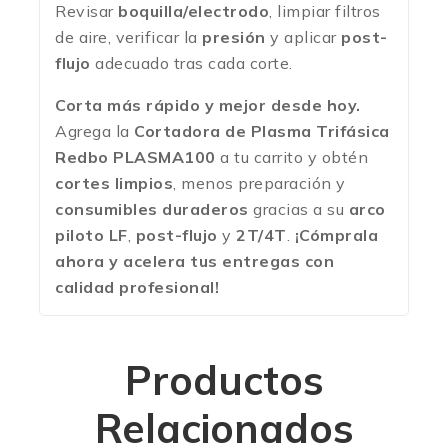
Revisar
boquilla/electrodo
, limpiar filtros
de aire, verificar la
presión
y aplicar
post-
flujo
adecuado tras cada corte.
Corta más rápido y mejor desde hoy.
Agrega la
Cortadora de Plasma Trifásica
Redbo PLASMA100
a tu carrito y obtén
cortes limpios
, menos preparación y
consumibles duraderos
gracias a su
arco
piloto LF
,
post-flujo
y
2T/4T
.
¡Cómprala
ahora y acelera tus entregas con
calidad profesional!
Productos
Relacionados