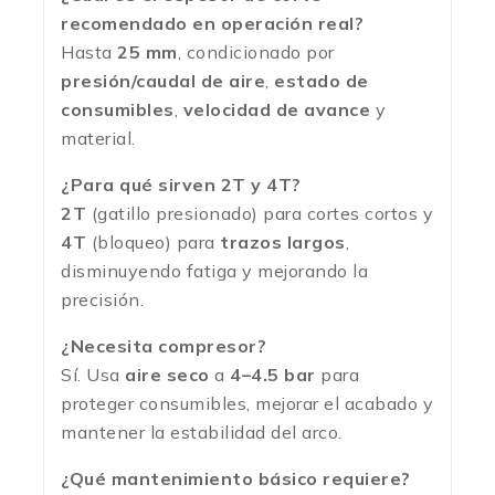
recomendado en operación real?
Hasta
25 mm
, condicionado por
presión/caudal de aire
,
estado de
consumibles
,
velocidad de avance
y
material.
¿Para qué sirven 2T y 4T?
2T
(gatillo presionado) para cortes cortos y
4T
(bloqueo) para
trazos largos
,
disminuyendo fatiga y mejorando la
precisión.
¿Necesita compresor?
Sí. Usa
aire seco
a
4–4.5 bar
para
proteger consumibles, mejorar el acabado y
mantener la estabilidad del arco.
¿Qué mantenimiento básico requiere?