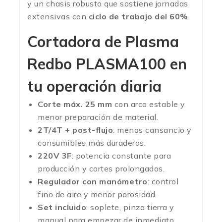
y un chasis robusto que sostiene jornadas
extensivas con
ciclo de trabajo del 60%
.
Cortadora de Plasma
Redbo PLASMA100 en
tu operación diaria
Corte máx. 25 mm
con arco estable y
menor preparación de material.
2T/4T + post-flujo
: menos cansancio y
consumibles más duraderos.
220V 3F
: potencia constante para
producción y cortes prolongados.
Regulador con manómetro
: control
fino de aire y menor porosidad.
Set incluido
: soplete, pinza tierra y
manual para empezar de inmediato.