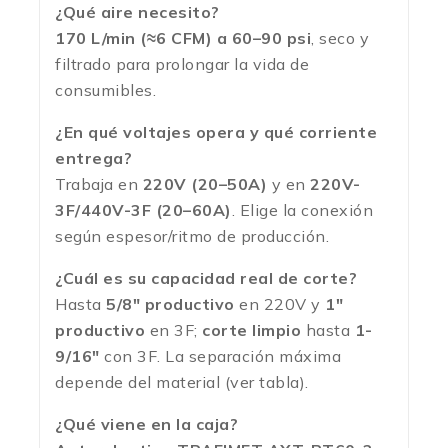
¿Qué aire necesito?
170 L/min (≈6 CFM) a 60–90 psi
, seco y
filtrado para prolongar la vida de
consumibles.
¿En qué voltajes opera y qué corriente
entrega?
Trabaja en
220V (20–50A)
y en
220V-
3F/440V-3F (20–60A)
. Elige la conexión
según espesor/ritmo de producción.
¿Cuál es su capacidad real de corte?
Hasta
5/8″ productivo
en 220V y
1″
productivo
en 3F;
corte limpio
hasta
1-
9/16″
con 3F. La separación máxima
depende del material (ver tabla).
¿Qué viene en la caja?