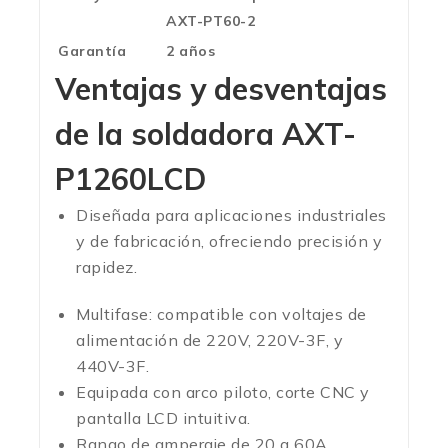
AXT-PT60-2
Garantía
2 años
Ventajas y desventajas
de la soldadora
AXT-
P1260LCD
Diseñada para aplicaciones industriales
y de fabricación, ofreciendo precisión y
rapidez.
Multifase: compatible con voltajes de
alimentación de 220V, 220V-3F, y
440V-3F.
Equipada con arco piloto, corte CNC y
pantalla LCD intuitiva.
Rango de amperaje de 20 a 60A.