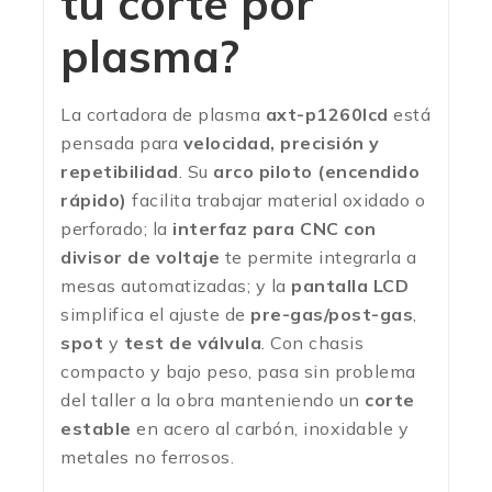
tu corte por
plasma?
La cortadora de plasma
axt-p1260lcd
está
pensada para
velocidad, precisión y
repetibilidad
. Su
arco piloto (encendido
rápido)
facilita trabajar material oxidado o
perforado; la
interfaz para CNC con
divisor de voltaje
te permite integrarla a
mesas automatizadas; y la
pantalla LCD
simplifica el ajuste de
pre-gas/post-gas
,
spot
y
test de válvula
. Con chasis
compacto y bajo peso, pasa sin problema
del taller a la obra manteniendo un
corte
estable
en acero al carbón, inoxidable y
metales no ferrosos.