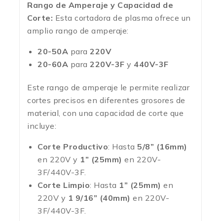
Rango de Amperaje y Capacidad de
Corte:
Esta cortadora de plasma ofrece un
amplio rango de amperaje:
20-50A
para
220V
20-60A
para
220V-3F
y
440V-3F
Este rango de amperaje le permite realizar
cortes precisos en diferentes grosores de
material, con una capacidad de corte que
incluye:
Corte Productivo
: Hasta
5/8” (16mm)
en 220V y
1” (25mm)
en 220V-
3F/440V-3F.
Corte Limpio
: Hasta
1” (25mm)
en
220V y
1 9/16” (40mm)
en 220V-
3F/440V-3F.