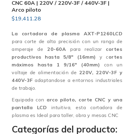
CNC 60A | 220V / 220V-3F / 440V-3F |
Arco piloto
$
19,411.28
La cortadora de plasma AXT-P1260LCD
para corte de alta precisión con un rango de
amperaje de
20-60A
para realizar
cortes
productivos hasta 5/8″ (16mm)
y c
ortes
máximos hasta 1 9/16″ (40mm)
con un
voltaje de alimentación de
220V, 220V-3F y
440V-3F
adaptandose a entornos industriales
de trabajo.
Equipada con
arco piloto, corte CNC y una
pantalla LCD
intuitiva, esta cortadora de
plasma es Ideal para taller, obra y mesas CNC
Categorías
del producto: