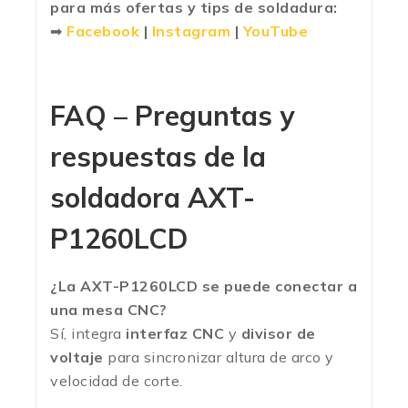
para más ofertas y tips de soldadura:
➡
Facebook
|
Instagram
|
YouTube
FAQ – Preguntas y
respuestas de la
soldadora
AXT-
P1260LCD
¿La AXT-P1260LCD se puede conectar a
una mesa CNC?
Sí, integra
interfaz CNC
y
divisor de
voltaje
para sincronizar altura de arco y
velocidad de corte.