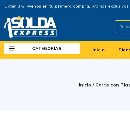
Obten
3% Menos en tu primera compra,
promos exclusivas 
CATEGORÍAS
Inicio
Tien
Inicio
/
Corte con Pl