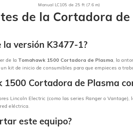
Manual LC105 de 25 ft (7.6 m)
tes de la Cortadora de
 la versión K3477-1?
er de la
Tomahawk 1500 Cortadora de Plasma
, la ant
 un kit de inicio de consumibles para que empieces a trab
 1500 Cortadora de Plasma co
s Lincoln Electric (como las series Ranger o Vantage), l
ed eléctrica.
rtar este equipo?