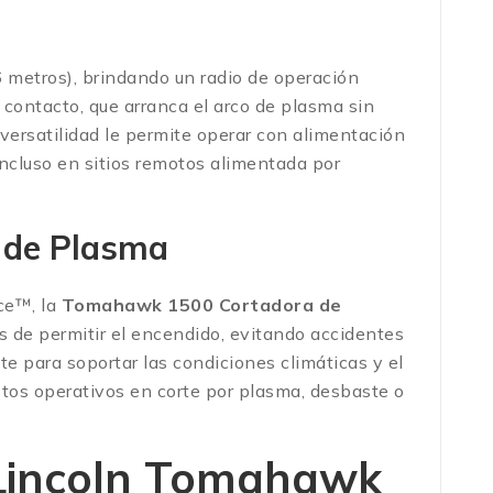
 metros), brindando un radio de operación
r contacto, que arranca el arco de plasma sin
 versatilidad le permite operar con alimentación
ncluso en sitios remotos alimentada por
 de Plasma
ace™, la
Tomahawk 1500 Cortadora de
 de permitir el encendido, evitando accidentes
te para soportar las condiciones climáticas y el
ostos operativos en corte por plasma, desbaste o
 Lincoln Tomahawk