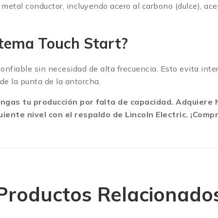
metal conductor, incluyendo acero al carbono (dulce), acero
istema Touch Start?
confiable sin necesidad de alta frecuencia. Esto evita in
de la punta de la antorcha.
ngas tu producción por falta de capacidad. Adquier
uiente nivel con el respaldo de Lincoln Electric. ¡Com
Productos Relacionado