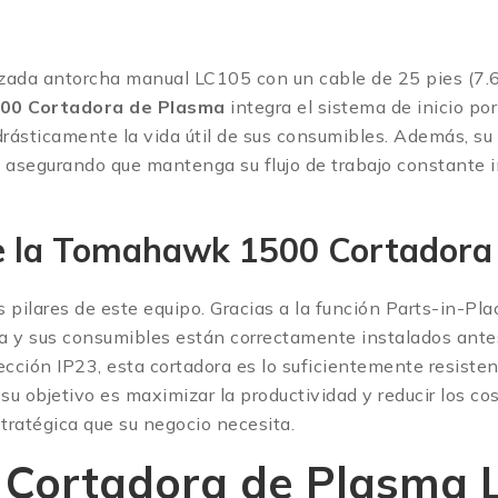
nzada antorcha manual LC105 con un cable de 25 pies (7.6
0 Cortadora de Plasma
integra el sistema de inicio po
drásticamente la vida útil de sus consumibles. Además, su
 asegurando que mantenga su flujo de trabajo constante i
de la Tomahawk 1500 Cortadora
s pilares de este equipo. Gracias a la función Parts-in-Pl
 y sus consumibles están correctamente instalados antes
ección IP23, esta cortadora es lo suficientemente resisten
 su objetivo es maximizar la productividad y reducir los c
estratégica que su negocio necesita.
la Cortadora de Plasma