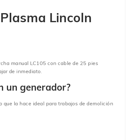
 Plasma Lincoln
orcha manual LC105 con cable de 25 pies
ajar de inmediato.
n un generador?
o que la hace ideal para trabajos de demolición