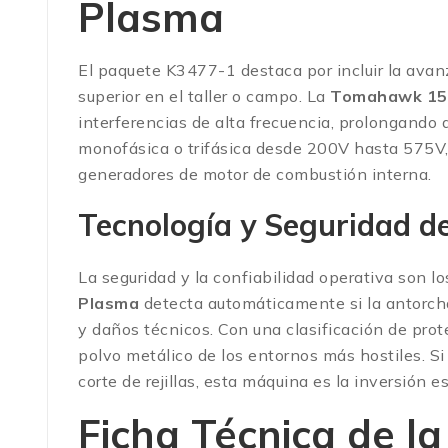
Plasma
El paquete K3477-1 destaca por incluir la ava
superior en el taller o campo. La
Tomahawk 150
interferencias de alta frecuencia, prolongando 
monofásica o trifásica desde 200V hasta 575V,
generadores de motor de combustión interna.
Tecnología y Seguridad 
La seguridad y la confiabilidad operativa son lo
Plasma
detecta automáticamente si la antorcha
y daños técnicos. Con una clasificación de prot
polvo metálico de los entornos más hostiles. Si
corte de rejillas, esta máquina es la inversión 
Ficha Técnica de 