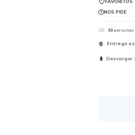
FAVORITOS
NOS PIDE
30
personas 
Entrega es
Descargar f