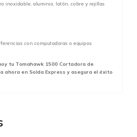
 inoxidable, aluminio, latón, cobre y rejillas
terferencias con computadoras o equipos
e hoy tu Tomahawk 1500 Cortadora de
pra ahora en Solda Express y asegura el éxito
s