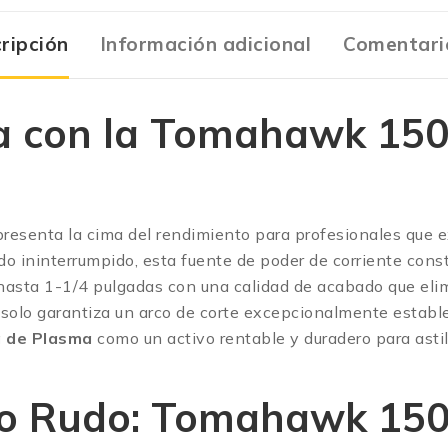
ripción
Información adicional
Comentari
ia con la Tomahawk 15
resenta la cima del rendimiento para profesionales que e
do ininterrumpido, esta fuente de poder de corriente con
hasta 1-1/4 pulgadas con una calidad de acabado que elimi
 solo garantiza un arco de corte excepcionalmente estable
 de Plasma
como un activo rentable y duradero para astill
so Rudo: Tomahawk 150