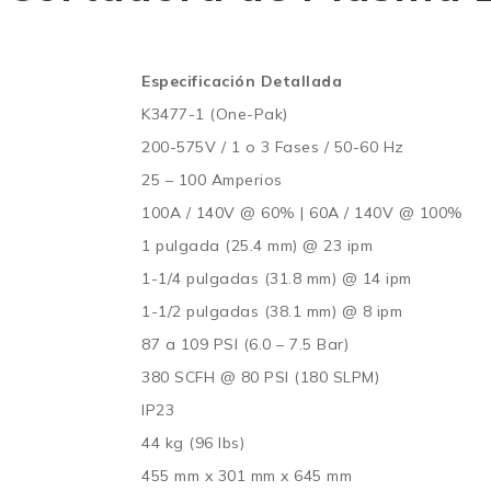
Especificación Detallada
K3477-1 (One-Pak)
200-575V / 1 o 3 Fases / 50-60 Hz
25 – 100 Amperios
100A / 140V @ 60% | 60A / 140V @ 100%
1 pulgada (25.4 mm) @ 23 ipm
1-1/4 pulgadas (31.8 mm) @ 14 ipm
1-1/2 pulgadas (38.1 mm) @ 8 ipm
87 a 109 PSI (6.0 – 7.5 Bar)
380 SCFH @ 80 PSI (180 SLPM)
IP23
44 kg (96 lbs)
455 mm x 301 mm x 645 mm