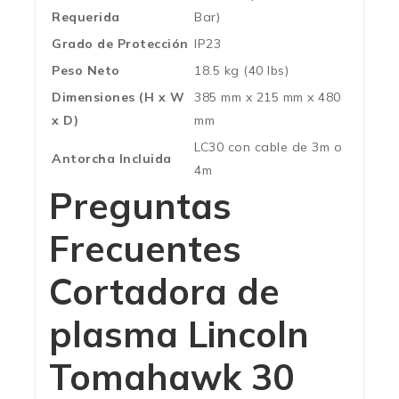
Requerida
Bar)
Grado de Protección
IP23
Peso Neto
18.5 kg (40 lbs)
Dimensiones (H x W
385 mm x 215 mm x 480
x D)
mm
LC30 con cable de 3m o
Antorcha Incluida
4m
Preguntas
Frecuentes
Cortadora de
plasma Lincoln
Tomahawk 30