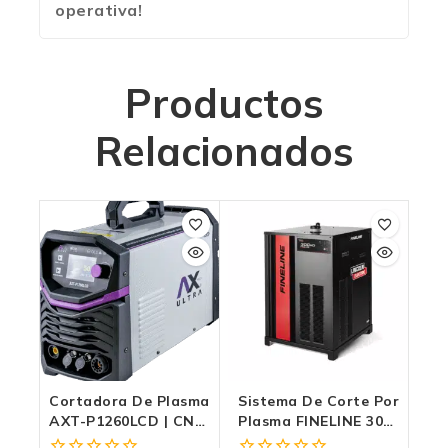
operativa!
Productos
Relacionados
Cortadora De Plasma
Sistema De Corte Por
AXT-P1260LCD | CNC
Plasma FINELINE 300
60A | 220V / 220V-3F /
HD: La Potencia