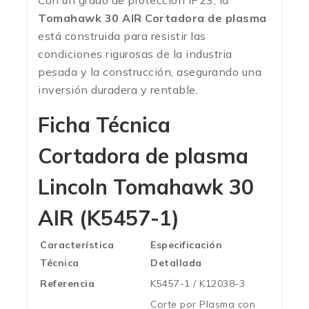
Con un grado de protección IP23, la
Tomahawk 30 AIR Cortadora de plasma
está construida para resistir las
condiciones rigurosas de la industria
pesada y la construcción, asegurando una
inversión duradera y rentable.
Ficha Técnica
Cortadora de plasma
Lincoln Tomahawk 30
AIR (K5457-1)
Característica
Especificación
Técnica
Detallada
Referencia
K5457-1 / K12038-3
Corte por Plasma con