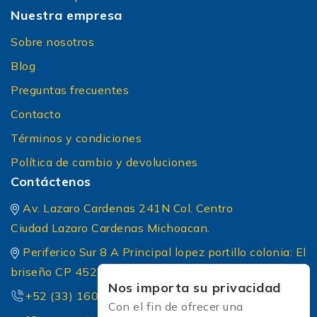
Nuestra empresa
Sobre nosotros
Blog
Preguntas frecuentes
Contacto
Términos y condiciones
Política de cambio y devoluciones
Contáctenos
Av. Lazaro Cardenas 241N Col. Centro
Ciudad Lazaro Cardenas Michoacan.
Periferico Sur 8 A Principal lopez portillo colonia: El
briseño CP 45236 Zapopan Jalisco
Nos importa su privacidad
+52 (33) 1604 5032
Con el fin de ofrecer una