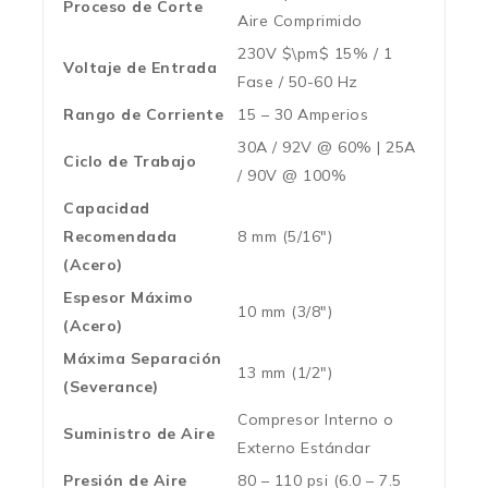
Proceso de Corte
Aire Comprimido
230V
$\pm$
15% / 1
Voltaje de Entrada
Fase / 50-60 Hz
Rango de Corriente
15 – 30 Amperios
30A / 92V @ 60% | 25A
Ciclo de Trabajo
/ 90V @ 100%
Capacidad
Recomendada
8 mm (5/16″)
(Acero)
Espesor Máximo
10 mm (3/8″)
(Acero)
Máxima Separación
13 mm (1/2″)
(Severance)
Compresor Interno o
Suministro de Aire
Externo Estándar
Presión de Aire
80 – 110 psi (6.0 – 7.5