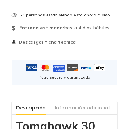
23
personas están viendo esto ahora mismo
Entrega estimada:
hasta 4 días hábiles
Descargar ficha técnica
Pago seguro y garantizado
Descripción
Información adicional
Com
Tomahawk 30