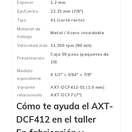
Espesor
1.2 mm
Eje/Centro
22.23 mm (7/8″)
Tipo
41 (corte recto)
Material de
Metal / Acero inoxidable
trabajo
Velocidad máx.
13,300 rpm (80 m/s)
Caja 50 pzas (paquetes de
Presentación
10)
Medida
4 1/2″ × 3/64″ × 7/8″
equivalente
Variante
AXT-DCF412-01 (1.0 mm)
;
relacionada
AXT-DCF7 (7″)
Cómo te ayuda el AXT-
DCF412 en el taller