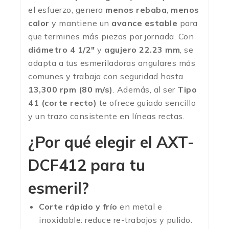
el esfuerzo, genera
menos rebaba
,
menos
calor
y mantiene un
avance estable
para
que termines más piezas por jornada. Con
diámetro 4 1/2″
y
agujero 22.23 mm
, se
adapta a tus esmeriladoras angulares más
comunes y trabaja con seguridad hasta
13,300 rpm (80 m/s)
. Además, al ser
Tipo
41 (corte recto)
te ofrece guiado sencillo
y un trazo consistente en líneas rectas.
¿Por qué elegir el AXT-
DCF412 para tu
esmeril?
Corte rápido y frío
en metal e
inoxidable: reduce re-trabajos y pulido.