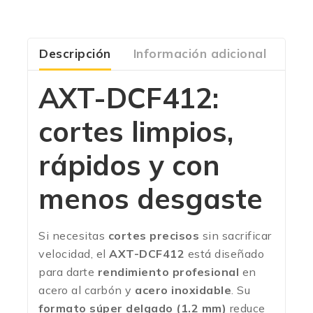
Descripción
Información adicional
Com
AXT-DCF412:
cortes limpios,
rápidos y con
menos desgaste
Si necesitas
cortes precisos
sin sacrificar
velocidad, el
AXT-DCF412
está diseñado
para darte
rendimiento profesional
en
acero al carbón y
acero inoxidable
. Su
formato súper delgado (1.2 mm)
reduce