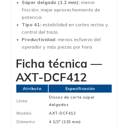
Súper delgado (1.2 mm):
menor
fricción, mejor aprovechamiento de
potencia.
Tipo 41:
estabilidad en cortes rectos y
control del trazo.
Productividad:
menos esfuerzo del
operador y más piezas por hora.
Ficha técnica —
AXT-DCF412
Atributo
Especificación
Discos de corte súper
Línea
delgados
Modelo
AXT-DCF412
Diámetro
4 1/2″ (115 mm)