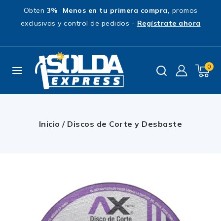
Obten
3% Menos en tu primera compra,
promos
exclusivas y control de pedidos -
Regístrate ahora
0
Inicio
/
Discos de Corte y Desbaste