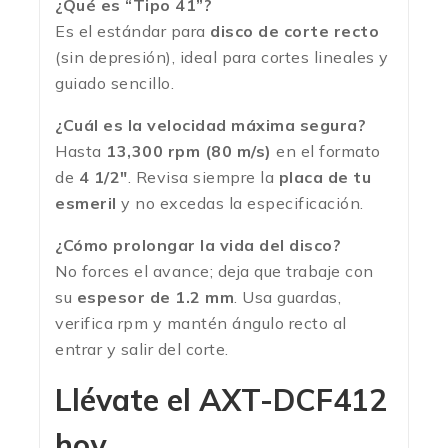
¿Qué es “Tipo 41”?
Es el estándar para
disco de corte recto
(sin depresión), ideal para cortes lineales y
guiado sencillo.
¿Cuál es la velocidad máxima segura?
Hasta
13,300 rpm (80 m/s)
en el formato
de
4 1/2″
. Revisa siempre la
placa de tu
esmeril
y no excedas la especificación.
¿Cómo prolongar la vida del disco?
No forces el avance; deja que trabaje con
su
espesor de 1.2 mm
. Usa guardas,
verifica rpm y mantén ángulo recto al
entrar y salir del corte.
Llévate el AXT-DCF412
hoy