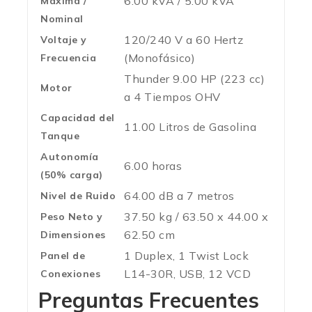
6.00 kVA / 5.00 kVA
Máxima /
Nominal
120/240 V a 60 Hertz
Voltaje y
(Monofásico)
Frecuencia
Thunder 9.00 HP (223 cc)
Motor
a 4 Tiempos OHV
Capacidad del
11.00 Litros de Gasolina
Tanque
Autonomía
6.00 horas
(50% carga)
64.00 dB a 7 metros
Nivel de Ruido
37.50 kg / 63.50 x 44.00 x
Peso Neto y
62.50 cm
Dimensiones
1 Duplex, 1 Twist Lock
Panel de
L14-30R, USB, 12 VCD
Conexiones
Preguntas Frecuentes