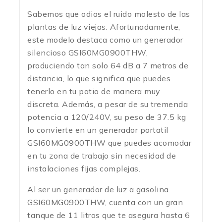
Sabemos que odias el ruido molesto de las
plantas de luz viejas. Afortunadamente,
este modelo destaca como un generador
silencioso GSI60MG0900THW,
produciendo tan solo 64 dB a 7 metros de
distancia, lo que significa que puedes
tenerlo en tu patio de manera muy
discreta.
Además, a pesar de su tremenda
potencia a 120/240V, su peso de 37.5 kg
lo convierte en un generador portatil
GSI60MG0900THW que puedes acomodar
en tu zona de trabajo sin necesidad de
instalaciones fijas complejas.
Al ser un generador de luz a gasolina
GSI60MG0900THW, cuenta con un gran
tanque de 11 litros que te asegura hasta 6