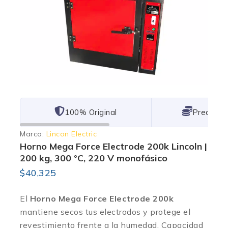
101% Original
Lowest P
Marca:
Lincon Electric
Horno Mega Force Electrode 200k Lincoln |
200 kg, 300 °C, 220 V monofásico
$
40,325
El
Horno Mega Force Electrode 200k
mantiene secos tus electrodos y protege el
revestimiento frente a la humedad. Capacidad