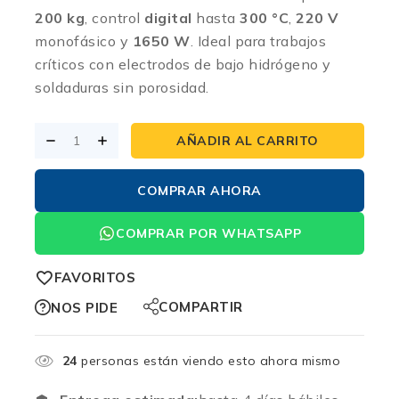
200 kg
, control
digital
hasta
300 °C
,
220 V
monofásico y
1650 W
. Ideal para trabajos
críticos con electrodos de bajo hidrógeno y
soldaduras sin porosidad.
AÑADIR AL CARRITO
COMPRAR AHORA
COMPRAR POR WHATSAPP
FAVORITOS
COMPARTIR
NOS PIDE
24
personas están viendo esto ahora mismo