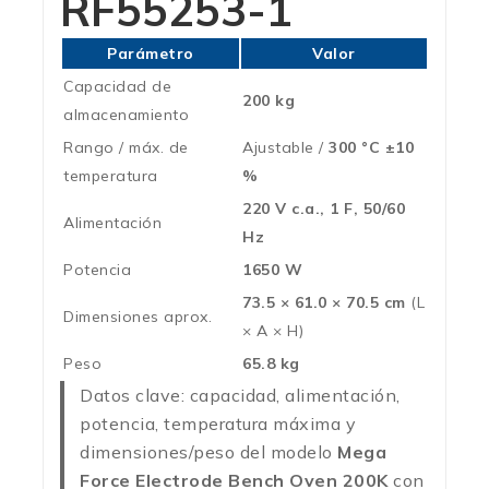
RF55253-1
Parámetro
Valor
Capacidad de
200 kg
almacenamiento
Rango / máx. de
Ajustable /
300 °C ±10
temperatura
%
220 V c.a., 1 F, 50/60
Alimentación
Hz
Potencia
1650 W
73.5 × 61.0 × 70.5 cm
(L
Dimensiones aprox.
× A × H)
Peso
65.8 kg
Datos clave: capacidad, alimentación,
potencia, temperatura máxima y
dimensiones/peso del modelo
Mega
Force Electrode Bench Oven 200K
con