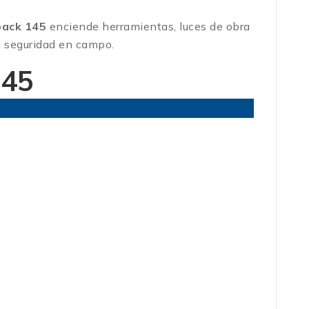
back 145
enciende herramientas, luces de obra
a seguridad en campo.
145