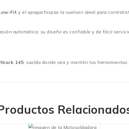
Low-Fit
y el apagachispas la vuelven ideal para contratis
ión automática; su diseño es confiable y de fácil servici
tback 145
: suelda donde sea y mantén tus herramientas 
Productos Relacionado