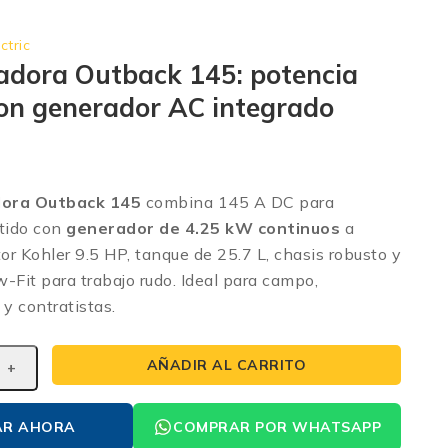
ctric
adora Outback 145: potencia
con generador AC integrado
ora Outback 145
combina 145 A DC para
stido con
generador de 4.25 kW continuos
a
r Kohler 9.5 HP, tanque de 25.7 L, chasis robusto y
-Fit para trabajo rudo. Ideal para campo,
y contratistas.
AÑADIR AL CARRITO
AR AHORA
COMPRAR POR WHATSAPP