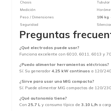
Chasis
Tubular
Medición
Horómet
Peso / Dimensiones
106 kg
·
Seguridad
Silenci
Preguntas frecuen
¿Qué electrodos puede usar?
Funciona excelente con 6010, 6011, 6013 y 7
¿Puedo alimentar herramientas eléctricas?
Sí. Su generador
4.25 kW continuos
a 120/240 
¿Sirve para usar una MIG compacta?
Sí. Puede alimentar MIG compactas de 120/230 V
¿Qué autonomía tiene?
Con
25.7 L
y consumo típico de
3.10 L/h
a carg