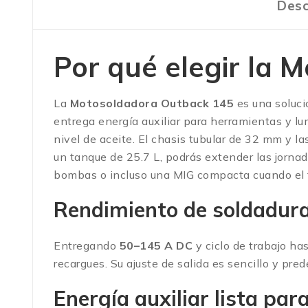
Desc
Por qué elegir la
M
La
Motosoldadora Outback 145
es una soluci
entrega energía auxiliar para herramientas y l
nivel de aceite. El chasis tubular de 32 mm y l
un tanque de 25.7 L, podrás extender las jorna
bombas o incluso una MIG compacta cuando el tr
Rendimiento de soldadura
Entregando
50–145 A DC
y ciclo de trabajo ha
recargues. Su ajuste de salida es sencillo y pre
Energía auxiliar lista para 