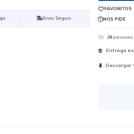
FAVORITOS
Free Shipping
NOS PIDE
28
personas 
Entrega es
Descargar f