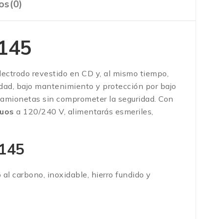
os(0)
145
electrodo revestido en CD y, al mismo tiempo,
idad, bajo mantenimiento y protección por bajo
e camionetas sin comprometer la seguridad. Con
nuos
a 120/240 V, alimentarás esmeriles,
 145
 al carbono, inoxidable, hierro fundido y