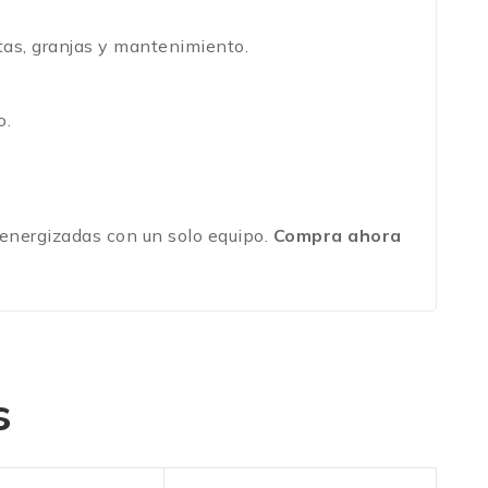
tas, granjas y mantenimiento.
o.
energizadas con un solo equipo.
Compra ahora
s