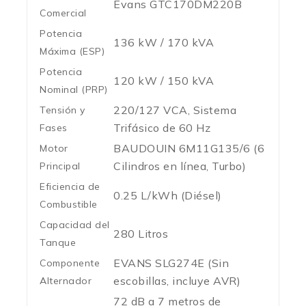
Evans GTC170DM220B
Comercial
Potencia
136 kW / 170 kVA
Máxima (ESP)
Potencia
120 kW / 150 kVA
Nominal (PRP)
220/127 VCA, Sistema
Tensión y
Trifásico de 60 Hz
Fases
BAUDOUIN 6M11G135/6 (6
Motor
Cilindros en línea, Turbo)
Principal
Eficiencia de
0.25 L/kWh (Diésel)
Combustible
Capacidad del
280 Litros
Tanque
EVANS SLG274E (Sin
Componente
escobillas, incluye AVR)
Alternador
72 dB a 7 metros de