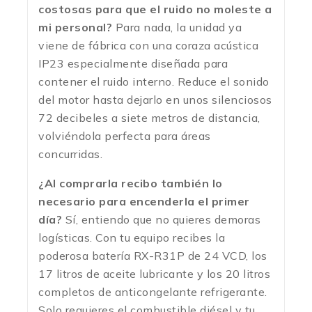
costosas para que el ruido no moleste a
mi personal?
Para nada, la unidad ya
viene de fábrica con una coraza acústica
IP23 especialmente diseñada para
contener el ruido interno.
Reduce el sonido
del motor hasta dejarlo en unos silenciosos
72 decibeles a siete metros de distancia,
volviéndola perfecta para áreas
concurridas.
¿Al comprarla recibo también lo
necesario para encenderla el primer
día?
Sí, entiendo que no quieres demoras
logísticas. Con tu equipo recibes la
poderosa batería RX-R31P de 24 VCD, los
17 litros de aceite lubricante y los 20 litros
completos de anticongelante refrigerante.
Solo requieres el combustible diésel y tu