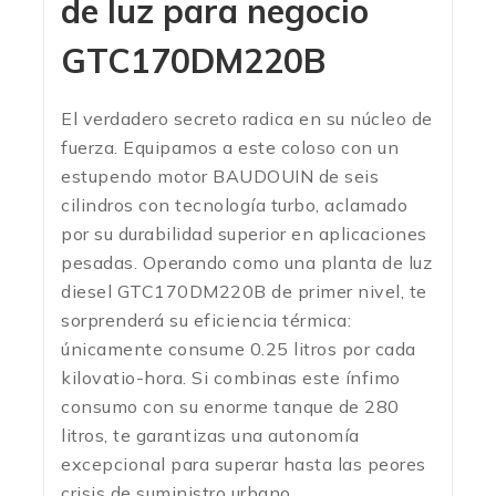
de luz para negocio
GTC170DM220B
El verdadero secreto radica en su núcleo de
fuerza. Equipamos a este coloso con un
estupendo motor BAUDOUIN de seis
cilindros con tecnología turbo, aclamado
por su durabilidad superior en aplicaciones
pesadas.
Operando como una planta de luz
diesel GTC170DM220B de primer nivel, te
sorprenderá su eficiencia térmica:
únicamente consume 0.25 litros por cada
kilovatio-hora.
Si combinas este ínfimo
consumo con su enorme tanque de 280
litros, te garantizas una autonomía
excepcional para superar hasta las peores
crisis de suministro urbano.