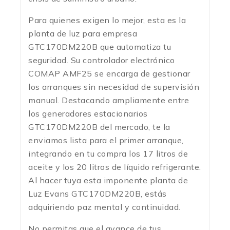
Para quienes exigen lo mejor, esta es la
planta de luz para empresa
GTC170DM220B que automatiza tu
seguridad.
Su controlador electrónico
COMAP AMF25 se encarga de gestionar
los arranques sin necesidad de supervisión
manual.
Destacando ampliamente entre
los generadores estacionarios
GTC170DM220B del mercado, te la
enviamos lista para el primer arranque,
integrando en tu compra los 17 litros de
aceite y los 20 litros de líquido refrigerante.
Al hacer tuya esta imponente planta de
Luz Evans GTC170DM220B, estás
adquiriendo paz mental y continuidad.
No permitas que el avance de tus