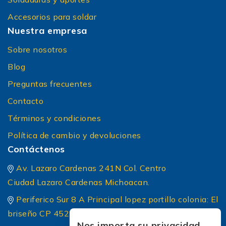
Accesorios para soldar
Nuestra empresa
Sobre nosotros
Blog
Preguntas frecuentes
Contacto
Términos y condiciones
Política de cambio y devoluciones
Contáctenos
Av. Lazaro Cardenas 241N Col. Centro
Ciudad Lazaro Cardenas Michoacan.
Periferico Sur 8 A Principal lopez portillo colonia: El
briseño CP 45236 Zapopan Jalisco
Nos importa su privacidad