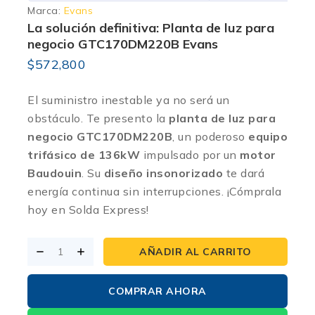
Marca:
Evans
La solución definitiva: Planta de luz para
negocio GTC170DM220B Evans
$
572,800
El suministro inestable ya no será un
obstáculo. Te presento la
planta de luz para
negocio GTC170DM220B
, un poderoso
equipo
trifásico de 136kW
impulsado por un
motor
Baudouin
. Su
diseño insonorizado
te dará
energía continua sin interrupciones. ¡Cómprala
hoy en Solda Express!
AÑADIR AL CARRITO
COMPRAR AHORA