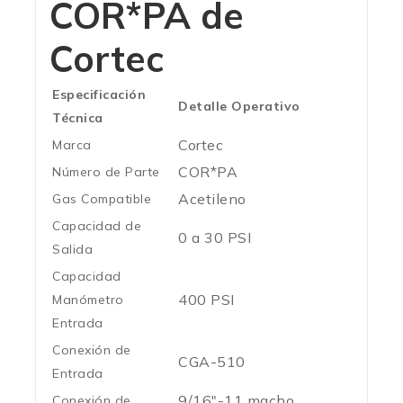
COR*PA de
Cortec
Especificación
Detalle Operativo
Técnica
Cortec
Marca
COR*PA
Número de Parte
Acetileno
Gas Compatible
Capacidad de
0 a 30 PSI
Salida
Capacidad
400 PSI
Manómetro
Entrada
Conexión de
CGA-510
Entrada
9/16″-11 macho
Conexión de