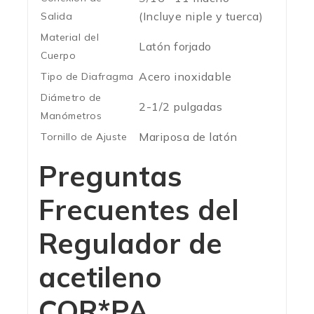
(Incluye niple y tuerca)
Salida
Material del
Latón forjado
Cuerpo
Acero inoxidable
Tipo de Diafragma
Diámetro de
2-1/2 pulgadas
Manómetros
Mariposa de latón
Tornillo de Ajuste
Preguntas
Frecuentes del
Regulador de
acetileno
COR*PA