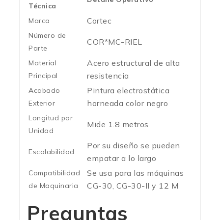
Técnica
Cortec
Marca
Número de
COR*MC-RIEL
Parte
Acero estructural de alta
Material
resistencia
Principal
Pintura electrostática
Acabado
horneada color negro
Exterior
Longitud por
Mide 1.8 metros
Unidad
Por su diseño se pueden
Escalabilidad
empatar a lo largo
Se usa para las máquinas
Compatibilidad
CG-30, CG-30-II y 12 M
de Maquinaria
Preguntas