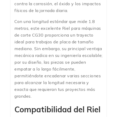
contra la corrosión, el óxido y los impactos
físicos de la jornada diaria.
Con una longitud estándar que mide 1.8
metros, este excelente Riel para máquinas
de corte CG30 proporciona un trayecto
ideal para trabajos de placa de tamaño
mediano.
Sin embargo, su principal ventaja
mecánica radica en su ingeniería escalable;
por su diseño, las piezas se pueden
empatar a lo largo fácilmente,
permitiéndote encadenar varias secciones
para alcanzar la longitud necesaria y
exacta que requieran tus proyectos más
grandes.
Compatibilidad del Riel