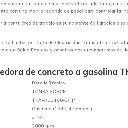
ensamente la carga de material y el vaciado.
Integra un ro
nto con una manija redonda de pedal para controlar la in
la por tu área de trabajo es sumamente ágil gracias a su
ni te limites por falta de electricidad. Toma el control t
 ahora en Solda Express y nosotros nos encargaremos de l
vedora de concreto a gasolina
Detalle Técnico
TONKA FORCE
TKA-RCG160-3HP
Gasolina (154F, 4 tiempos)
3 HP
2800 rpm