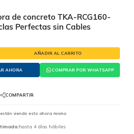
ora de concreto TKA-RCG160-
las Perfectas sin Cables
AÑADIR AL CARRITO
AR AHORA
COMPRAR POR WHATSAPP
COMPARTIR
están viendo esto ahora mismo
timada:
hasta 4 días hábiles