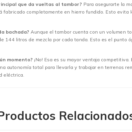
incipal que da vueltas al tambor?
Para asegurarte la ma
stá fabricado completamente en hierro fundido.
Esto evita 
ada bachada?
Aunque el tambor cuenta con un volumen total
e 144 litros de mezcla por cada tanda.
Esto es el punto ó
lgún momento?
¡No! Esa es su mayor ventaja competitiva. 
na autonomía total para llevarla y trabajar en terrenos r
 eléctrica.
Productos Relacionado