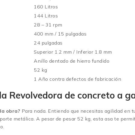
160 Litros
144 Litros
28 – 31 rpm
400 mm / 15 pulgadas
24 pulgadas
Superior 1.2 mm / Inferior 1.8 mm
Anillo dentado de hierro fundido
52 kg
1 Año contra defectos de fabricación
 la
Revolvedora de concreto a 
la obra?
Para nada. Entiendo que necesitas agilidad en tus
porte metálica.
A pesar de pesar 52 kg, esta asa te permit
o.