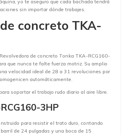
áquina, yo te aseguro que cada bachada tendrá
aciones sin importar dónde trabajes.
 de concreto TKA-
esta Revolvedora de concreto Tonka TKA-RCG160-
a que nunca te falte fuerza motriz.
Su amplio
una velocidad ideal de 28 a 31 revoluciones por
e homogenicen automáticamente.
soportar el trabajo rudo diario al aire libre.
KA-RCG160-3HP
struido para resistir el trato duro, contando
n barril de 24 pulgadas y una boca de 15