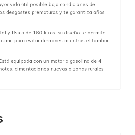
yor vida útil posible bajo condiciones de
los desgastes prematuros y te garantiza años
 y físico de 160 litros, su diseño te permite
ptimo para evitar derrames mientras el tambor
Está equipada con un motor a gasolina de 4
emotos, cimentaciones nuevas o zonas rurales
s