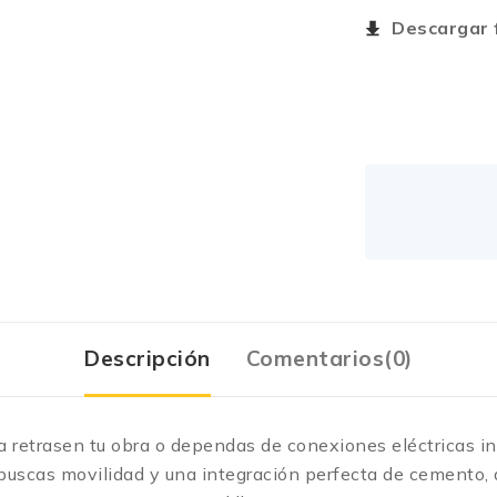
Descargar f
Descripción
Comentarios(0)
retrasen tu obra o dependas de conexiones eléctricas ine
Si buscas movilidad y una integración perfecta de cemento,