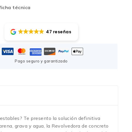
icha técnica
47 reseñas
Pago seguro y garantizado
stables? Te presento la solución definitiva
 arena, grava y agua, la Revolvedora de concreto