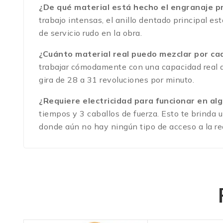
¿De qué material está hecho el engranaje pr
trabajo intensas, el anillo dentado principal e
de servicio rudo en la obra.
¿Cuánto material real puedo mezclar por c
trabajar cómodamente con una capacidad real d
gira de 28 a 31 revoluciones por minuto.
¿Requiere electricidad para funcionar en a
tiempos y 3 caballos de fuerza.
Esto te brinda u
donde aún no hay ningún tipo de acceso a la red