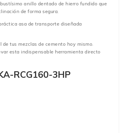
bustísimo anillo dentado de hierro fundido que
clinación de forma segura.
 práctica asa de transporte diseñada
otal de tus mezclas de cemento hoy mismo.
levar esta indispensable herramienta directo
 TKA-RCG160-3HP