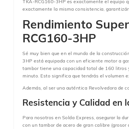
TKA-RCG160-3HP es exactamente el equipo que
exactamente la misma consistencia, garantizánd
Rendimiento Super
RCG160-3HP
Sé muy bien que en el mundo de la construcció
3HP está equipada con un eficiente motor a gas
tambor tiene una capacidad total de 160 litros 
minuto.
Esto significa que tendrás el volumen 
Además, al ser una auténtica Revolvedora de con
Resistencia y Calidad en
Para nosotros en Solda Express, asegurar la dura
con un tambor de acero de gran calibre (grosor 