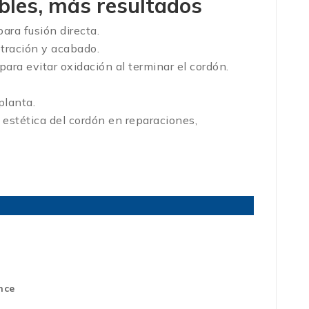
bles, más resultados
ara fusión directa.
tración y acabado.
ara evitar oxidación al terminar el cordón.
planta.
estética del cordón en reparaciones,
nce