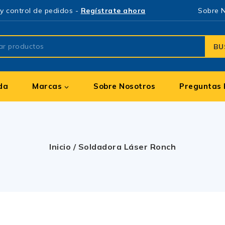
y control de pedidos -
Regístrate ahora
Sobre 
BU
da
Marcas
Sobre Nosotros
Preguntas 
Inicio
/
Soldadora Láser Ronch