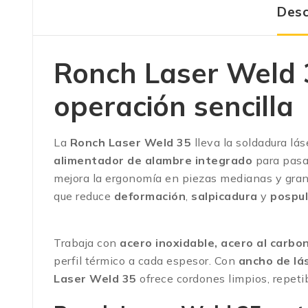
Desc
Ronch Laser Weld 3
operación sencilla
La
Ronch Laser Weld 35
lleva la soldadura lás
alimentador de alambre integrado
para pasa
mejora la ergonomía en piezas medianas y gr
que reduce
deformación
,
salpicadura
y
pospul
Trabaja con
acero inoxidable, acero al carbo
perfil térmico a cada espesor. Con
ancho de lá
Laser Weld 35
ofrece cordones limpios, repeti