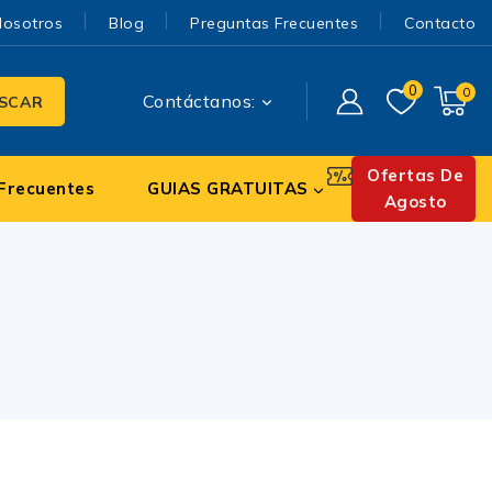
Nosotros
Blog
Preguntas Frecuentes
Contacto
0
0
Contáctanos:
SCAR
Ofertas De
Frecuentes
GUIAS GRATUITAS
Agosto