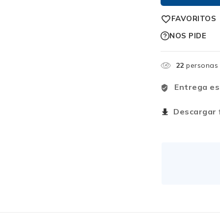
FAVORITOS
NOS PIDE
22
personas 
Entrega es
Descargar f