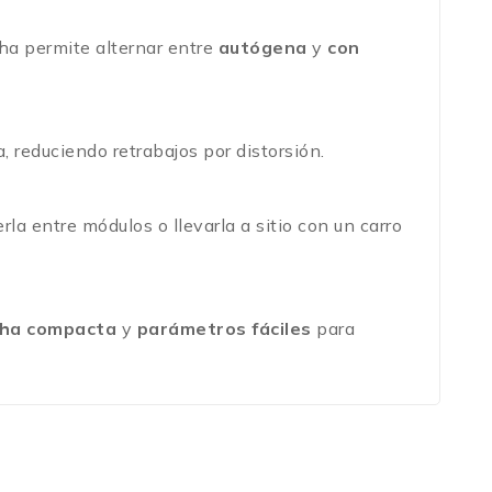
cha permite alternar entre
autógena
y
con
, reduciendo retrabajos por distorsión.
la entre módulos o llevarla a sitio con un carro
cha compacta
y
parámetros fáciles
para