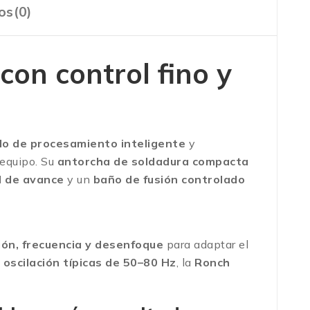
os(0)
con control fino y
o de procesamiento inteligente
y
 equipo. Su
antorcha de soldadura compacta
d de avance
y un
baño de fusión controlado
ión, frecuencia y desenfoque
para adaptar el
 oscilación típicas de 50–80 Hz
, la
Ronch