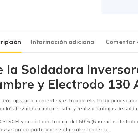
ripción
Información adicional
Comentari
e la Soldadora Inverso
ambre y Electrodo 130
rás ajustar la corriente y el tipo de electrodo para solda
drás llevarla a cualquier sitio y realizar trabajos de sold
3-SCFI y un ciclo de trabajo del 60% (6 minutos de trabaj
os sin preocuparte por el sobrecalentamiento.