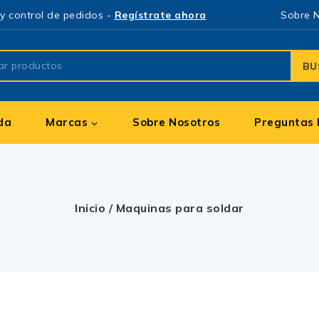
y control de pedidos -
Regístrate ahora
Sobre 
BU
da
Marcas
Sobre Nosotros
Preguntas 
Inicio
/
Maquinas para soldar