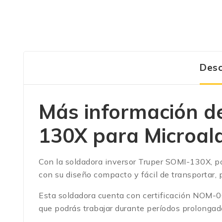
Desc
Más información d
130X para Microal
Con la soldadora inversor Truper SOMI-130X, pod
con su diseño compacto y fácil de transportar, po
Esta soldadora cuenta con certificación NOM-00
que podrás trabajar durante períodos prolongad