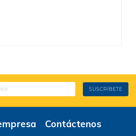
SUSCRÍBETE
empresa
Contáctenos