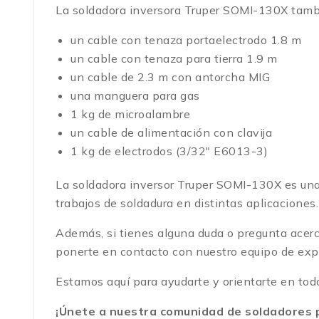
La soldadora inversora Truper SOMI-130X tambi
un cable con tenaza portaelectrodo 1.8 m
un cable con tenaza para tierra 1.9 m
un cable de 2.3 m con antorcha MIG
una manguera para gas
1 kg de microalambre
un cable de alimentación con clavija
1 kg de electrodos (3/32″ E6013-3)
La soldadora inversor Truper SOMI-130X es una e
trabajos de soldadura en distintas aplicaciones
Además, si tienes alguna duda o pregunta acerca
ponerte en contacto con nuestro equipo de exp
Estamos aquí para ayudarte y orientarte en todo
¡Únete a nuestra comunidad de soldadores p