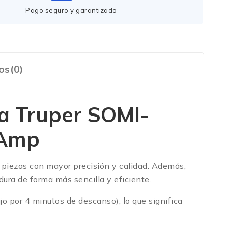
Pago seguro y garantizado
os(0)
ra Truper SOMI-
 Amp
r piezas con mayor precisión y calidad. Además,
adura de forma más sencilla y eficiente.
o por 4 minutos de descanso), lo que significa