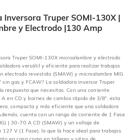
 Inversora Truper SOMI-130X |
mbre y Electrodo |130 Amp
rsora Truper SOMI-130X microalambre y electrodo
dadora versátil y eficiente para realizar trabajos
on electrodo revestido (SMAW) y microalambre MIG
sin gas y FCAW? La soldadora inversor Truper
a respuesta que necesitas. Con una corriente
A en CD y bornes de cambio rápido de 3/8″, esta
gera, compacta y más eficiente que una soldadora
Además, cuenta con un rango de corriente de 1 Fase
G) | 30-70 A CD (SMAW) y un voltaje de
 127 V (1 Fase), lo que la hace ideal para trabajos
nto en casa como en talleres y sitios de