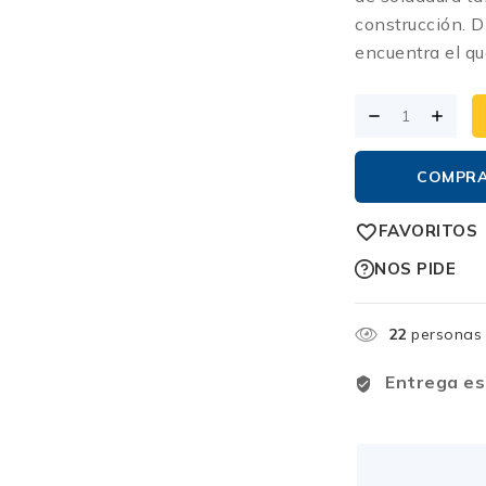
construcción. D
encuentra el qu
COMPR
FAVORITOS
NOS PIDE
22
personas 
Entrega es