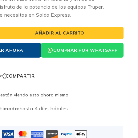
isfruta de la potencia de los equipos Truper,
e necesitas en Solda Express.
AÑADIR AL CARRITO
AR AHORA
COMPRAR POR WHATSAPP
COMPARTIR
están viendo esto ahora mismo
timada:
hasta 4 días hábiles