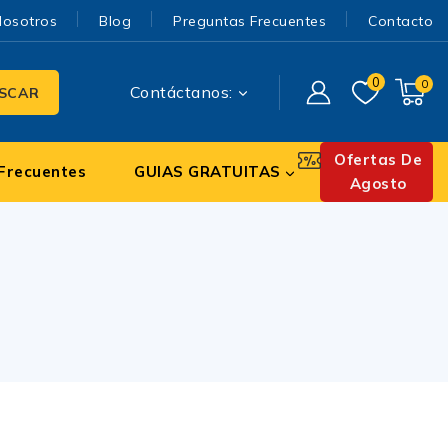
Nosotros
Blog
Preguntas Frecuentes
Contacto
0
0
Contáctanos:
SCAR
Ofertas De
Frecuentes
GUIAS GRATUITAS
Agosto