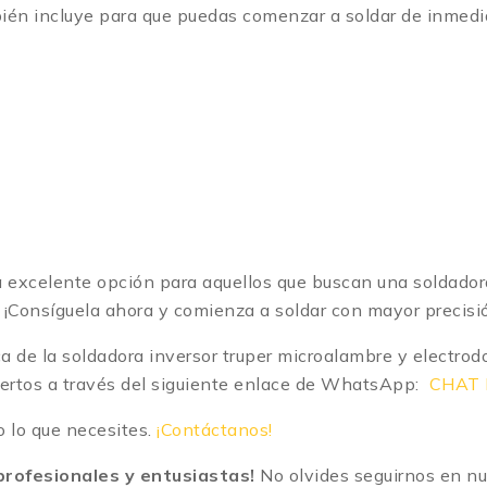
én incluye para que puedas comenzar a soldar de inmedi
xcelente opción para aquellos que buscan una soldadora ve
. ¡Consíguela ahora y comienza a soldar con mayor precisió
 de la soldadora inversor truper microalambre y electrodo
ertos a través del siguiente enlace de WhatsApp:
CHAT 
 lo que necesites.
¡Contáctanos!
rofesionales y entusiastas!
No olvides seguirnos en nue