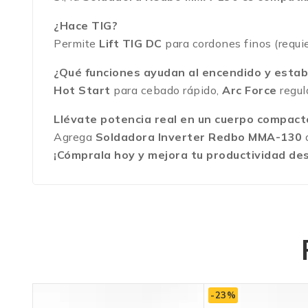
¿Hace TIG?
Permite
Lift TIG DC
para cordones finos (requi
¿Qué funciones ayudan al encendido y estabi
Hot Start
para cebado rápido,
Arc Force
regul
Llévate potencia real en un cuerpo compact
Agrega
Soldadora Inverter Redbo MMA-130
a
¡Cómprala hoy y mejora tu productividad de
-23%