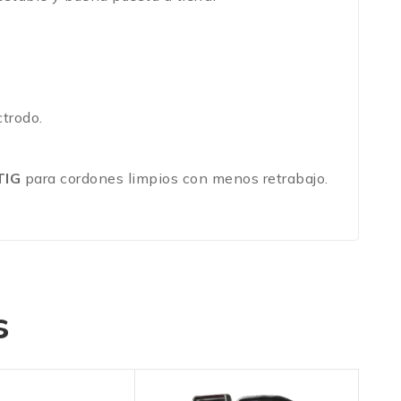
ctrodo.
TIG
para cordones limpios con menos retrabajo.
s