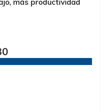
ajo, más productividad
30