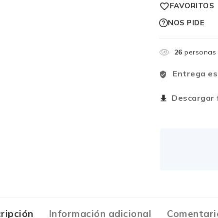
FAVORITOS
NOS PIDE
26
personas 
Entrega es
Descargar f
ripción
Información adicional
Comentari