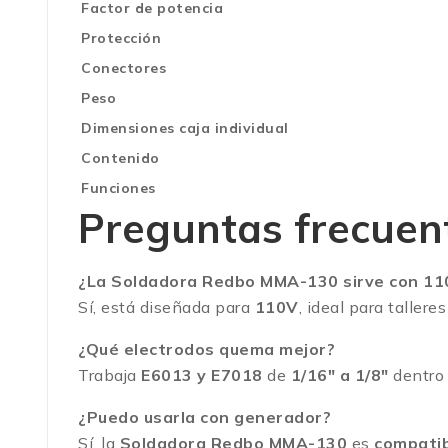
Factor de potencia
Protección
Conectores
Peso
Dimensiones caja individual
Contenido
Funciones
Preguntas frecuen
¿La Soldadora Redbo MMA-130 sirve con 11
Sí, está diseñada para
110V
, ideal para tallere
¿Qué electrodos quema mejor?
Trabaja
E6013 y E7018
de
1/16″ a 1/8″
dentro
¿Puedo usarla con generador?
Sí, la
Soldadora Redbo MMA-130
es
compatib