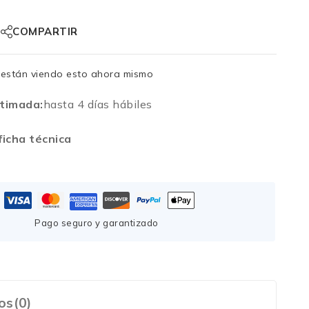
COMPARTIR
están viendo esto ahora mismo
timada:
hasta 4 días hábiles
icha técnica
Pago seguro y garantizado
os(0)