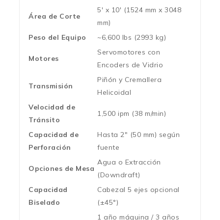
5′ x 10′ (1524 mm x 3048
Área de Corte
mm)
Peso del Equipo
~6,600 lbs (2993 kg)
Servomotores con
Motores
Encoders de Vidrio
Piñón y Cremallera
Transmisión
Helicoidal
Velocidad de
1,500 ipm (38 m/min)
Tránsito
Capacidad de
Hasta 2″ (50 mm) según
Perforación
fuente
Agua o Extracción
Opciones de Mesa
(Downdraft)
Capacidad
Cabezal 5 ejes opcional
Biselado
(±45°)
1 año máquina / 3 años