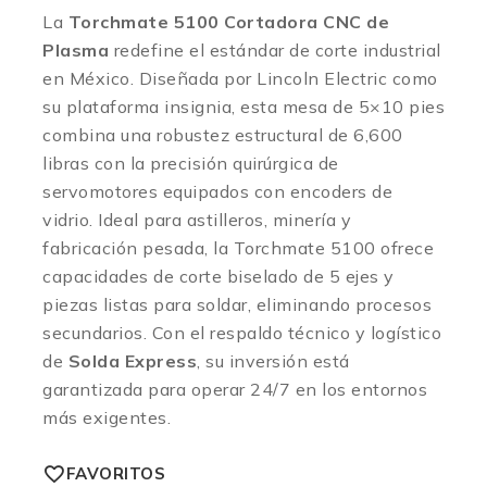
La
Torchmate 5100 Cortadora CNC de
Plasma
redefine el estándar de corte industrial
en México. Diseñada por Lincoln Electric como
su plataforma insignia, esta mesa de 5×10 pies
combina una robustez estructural de 6,600
libras con la precisión quirúrgica de
servomotores equipados con encoders de
vidrio. Ideal para astilleros, minería y
fabricación pesada, la Torchmate 5100 ofrece
capacidades de corte biselado de 5 ejes y
piezas listas para soldar, eliminando procesos
secundarios. Con el respaldo técnico y logístico
de
Solda Express
, su inversión está
garantizada para operar 24/7 en los entornos
más exigentes.
FAVORITOS