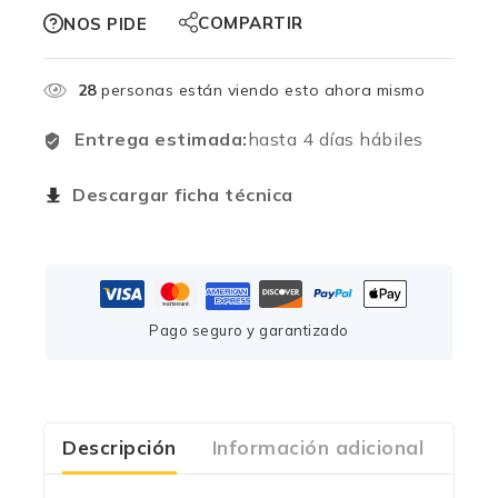
COMPARTIR
NOS PIDE
28
personas están viendo esto ahora mismo
Entrega estimada:
hasta 4 días hábiles
Descargar ficha técnica
Pago seguro y garantizado
Descripción
Información adicional
Com