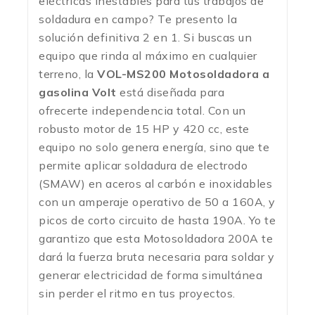
eléctricas inestables para tus trabajos de
soldadura en campo? Te presento la
solución definitiva 2 en 1. Si buscas un
equipo que rinda al máximo en cualquier
terreno, la
VOL-MS200 Motosoldadora a
gasolina Volt
está diseñada para
ofrecerte independencia total. Con un
robusto motor de 15 HP y 420 cc, este
equipo no solo genera energía, sino que te
permite aplicar soldadura de electrodo
(SMAW) en aceros al carbón e inoxidables
con un amperaje operativo de 50 a 160A, y
picos de corto circuito de hasta 190A.
Yo te
garantizo que esta Motosoldadora 200A te
dará la fuerza bruta necesaria para soldar y
generar electricidad de forma simultánea
sin perder el ritmo en tus proyectos.