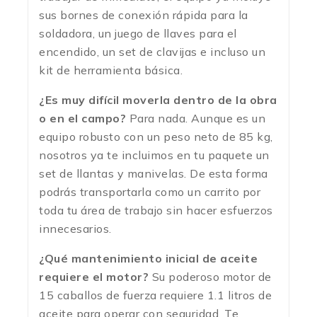
sus bornes de conexión rápida para la
soldadora, un juego de llaves para el
encendido, un set de clavijas e incluso un
kit de herramienta básica.
¿Es muy difícil moverla dentro de la obra
o en el campo?
Para nada. Aunque es un
equipo robusto con un peso neto de 85 kg,
nosotros ya te incluimos en tu paquete un
set de llantas y manivelas.
De esta forma
podrás transportarla como un carrito por
toda tu área de trabajo sin hacer esfuerzos
innecesarios.
¿Qué mantenimiento inicial de aceite
requiere el motor?
Su poderoso motor de
15 caballos de fuerza requiere 1.1 litros de
aceite para operar con seguridad.
Te