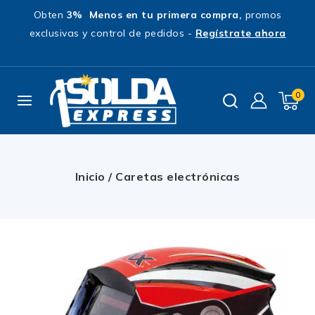
Obten
3% Menos en tu primera compra,
promos
exclusivas y control de pedidos -
Regístrate ahora
0
Inicio
/
Caretas electrónicas