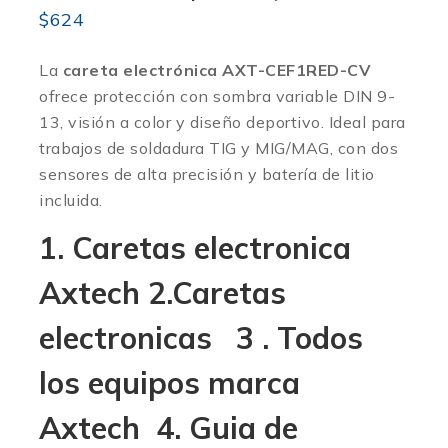
$
624
La
careta electrónica AXT-CEF1RED-CV
ofrece protección con sombra variable DIN 9-
13, visión a color y diseño deportivo. Ideal para
trabajos de soldadura TIG y MIG/MAG, con dos
sensores de alta precisión y batería de litio
incluida.
1.
Caretas electronica
Axtech
2.
Caretas
electronica
s 3 .
Todos
los equipos marca
Axtech
4.
Guia de