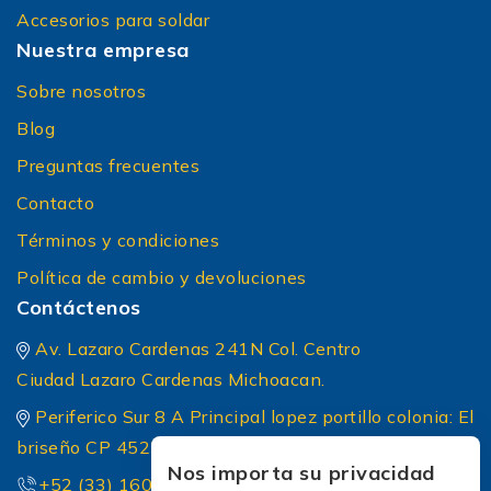
Accesorios para soldar
Nuestra empresa
Sobre nosotros
Blog
Preguntas frecuentes
Contacto
Términos y condiciones
Política de cambio y devoluciones
Contáctenos
Av. Lazaro Cardenas 241N Col. Centro
Ciudad Lazaro Cardenas Michoacan.
Periferico Sur 8 A Principal lopez portillo colonia: El
briseño CP 45236 Zapopan Jalisco
Nos importa su privacidad
+52 (33) 1604 5032