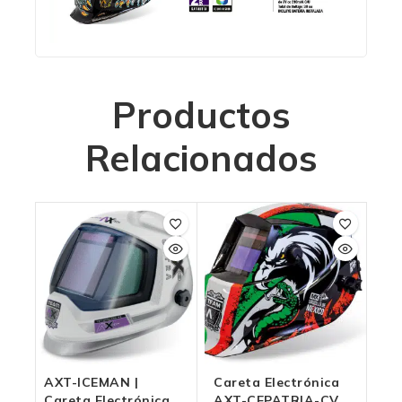
Productos
Relacionados
AXT-ICEMAN |
Careta Electrónica
Careta Electrónica
AXT-CEPATRIA-CV –