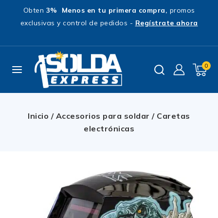
Obten
3% Menos en tu primera compra,
promos
exclusivas y control de pedidos -
Regístrate ahora
0
Inicio
/
Accesorios para soldar
/
Caretas
electrónicas