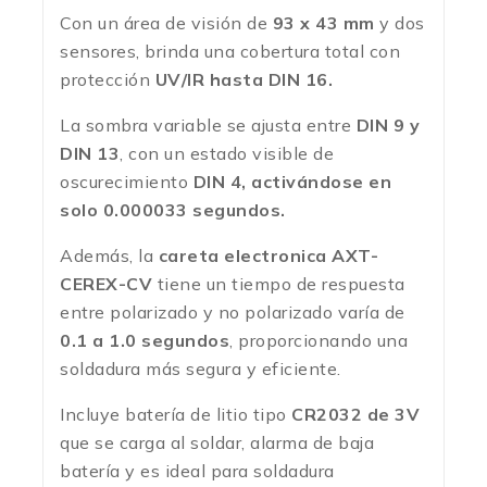
Con un área de visión de
93 x 43 mm
y dos
sensores, brinda una cobertura total con
protección
UV/IR hasta DIN 16.
La sombra variable se ajusta entre
DIN 9 y
DIN 13
, con un estado visible de
oscurecimiento
DIN 4, activándose en
solo 0.000033 segundos.
Además, la
careta electronica AXT-
CEREX-CV
tiene un tiempo de respuesta
entre polarizado y no polarizado varía de
0.1 a 1.0 segundos
, proporcionando una
soldadura más segura y eficiente.
Incluye batería de litio tipo
CR2032 de 3V
que se carga al soldar, alarma de baja
batería y es ideal para soldadura