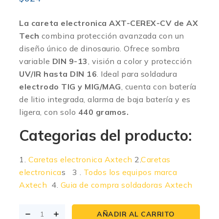
La careta electronica AXT-CEREX-CV de AX
Tech
combina protección avanzada con un
diseño único de dinosaurio. Ofrece sombra
variable
DIN 9-13
, visión a color y protección
UV/IR hasta DIN 16
. Ideal para soldadura
electrodo TIG y MIG/MAG
, cuenta con batería
de litio integrada, alarma de baja batería y es
ligera, con solo
440 gramos.
Categorias del producto:
1.
Caretas electronica Axtech
2.
Caretas
electronica
s 3 .
Todos los equipos marca
Axtech
4.
Guia de compra soldadoras Axtech
AÑADIR AL CARRITO