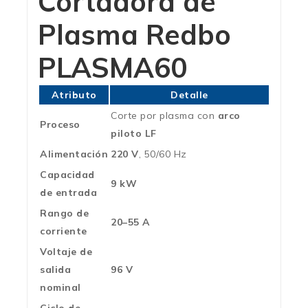
Cortadora de
Plasma Redbo
PLASMA60
Atributo
Detalle
Corte por plasma con
arco
Proceso
piloto LF
Alimentación
220 V
, 50/60 Hz
Capacidad
9 kW
de entrada
Rango de
20–55 A
corriente
Voltaje de
salida
96 V
nominal