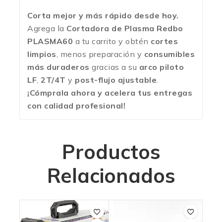
Corta mejor y más rápido desde hoy.
Agrega la
Cortadora de Plasma Redbo
PLASMA60
a tu carrito y obtén
cortes
limpios
, menos preparación y
consumibles
más duraderos
gracias a su
arco piloto
LF
,
2T/4T
y
post-flujo ajustable
.
¡Cómprala ahora y acelera tus entregas
con calidad profesional!
Productos
Relacionados