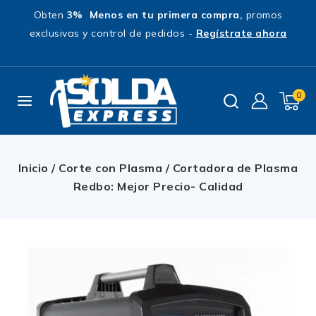
Obten
3% Menos en tu primera compra,
promos
exclusivas y control de pedidos -
Regístrate ahora
0
Inicio
/
Corte con Plasma
/
Cortadora de Plasma
Redbo: Mejor Precio- Calidad