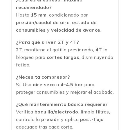
recomendado?
Hasta
15 mm
, condicionado por
presión/caudal de aire
,
estado de
consumibles
y
velocidad de avance
.
¿Para qué sirven 2T y 4T?
2T
mantiene el gatillo presionado;
4T
lo
bloquea para
cortes largos
, disminuyendo
fatiga.
¿Necesita compresor?
Sí. Usa
aire seco
a
4–4.5 bar
para
proteger consumibles y mejorar el acabado.
¿Qué mantenimiento básico requiere?
Verifica
boquilla/electrodo
, limpia filtros,
controla la
presión
y aplica
post-flujo
adecuado tras cada corte.