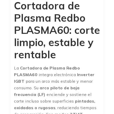
Cortadora de
Plasma Redbo
PLASMA60: corte
limpio, estable y
rentable
La
Cortadora de Plasma Redbo
PLASMA60
integra electrónica
Inverter
IGBT
para un arco más estable y menor
consumo. Su
arco piloto de baja
frecuencia (LF)
enciende y sostiene el
corte incluso sobre superficies
pintadas,
oxidadas o rugosas
, reduciendo tiempos