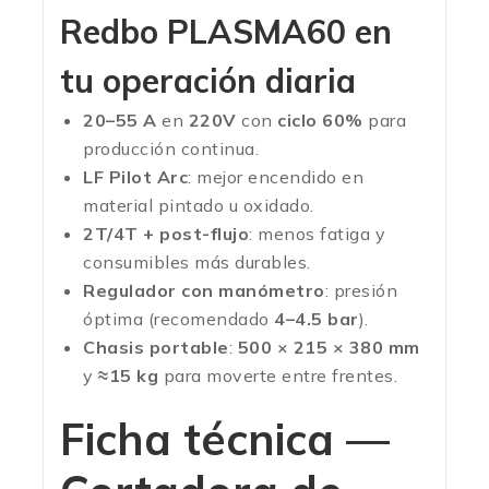
Redbo PLASMA60 en
tu operación diaria
20–55 A
en
220V
con
ciclo 60%
para
producción continua.
LF Pilot Arc
: mejor encendido en
material pintado u oxidado.
2T/4T + post-flujo
: menos fatiga y
consumibles más durables.
Regulador con manómetro
: presión
óptima (recomendado
4–4.5 bar
).
Chasis portable
:
500 × 215 × 380 mm
y
≈15 kg
para moverte entre frentes.
Ficha técnica —