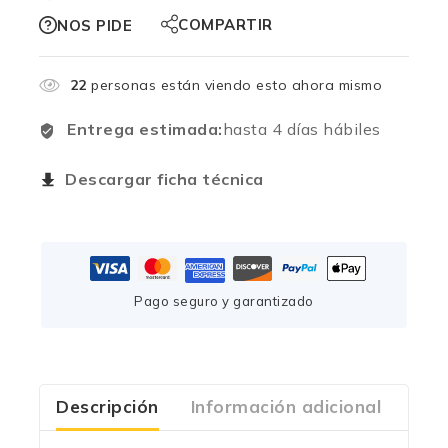
COMPARTIR
NOS PIDE
22
personas están viendo esto ahora mismo
Entrega estimada:
hasta 4 días hábiles
Descargar ficha técnica
Pago seguro y garantizado
Descripción
Información adicional
Com