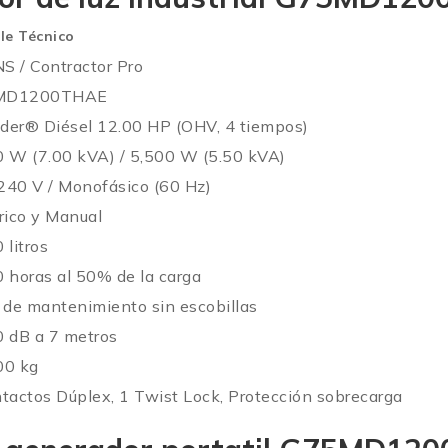
le Técnico
S / Contractor Pro
MD1200THAE
der® Diésel 12.00 HP (OHV, 4 tiempos)
0 W (7.00 kVA) / 5,500 W (5.50 kVA)
240 V / Monofásico (60 Hz)
rico y Manual
 litros
 horas al 50% de la carga
 de mantenimiento sin escobillas
0 dB a 7 metros
00 kg
tactos Dúplex, 1 Twist Lock, Protección sobrecarga