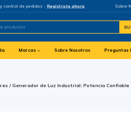
y control de pedidos -
Regístrate ahora
Sobre 
BU
da
Marcas
Sobre Nosotros
Preguntas 
res
/
Generador de Luz Industrial: Potencia Confiabl