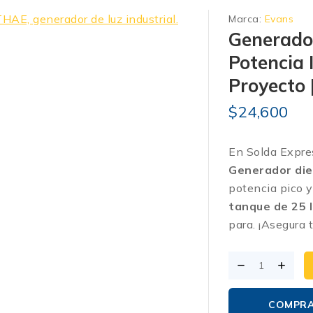
Marca:
Evans
Generado
Potencia 
Proyecto 
$
24,600
En Solda Expre
Generador di
potencia pico 
tanque de 25 l
para.
¡Asegura t
COMPR