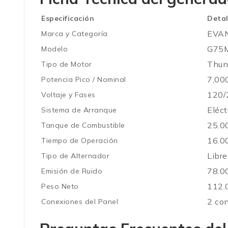
Especificación
Detal
EVAN
Marca y Categoría
G75
Modelo
Thun
Tipo de Motor
7,00
Potencia Pico / Nominal
120/
Voltaje y Fases
Eléct
Sistema de Arranque
25.00
Tanque de Combustible
16.00
Tiempo de Operación
Libre
Tipo de Alternador
78.0
Emisión de Ruido
112.
Peso Neto
2 con
Conexiones del Panel