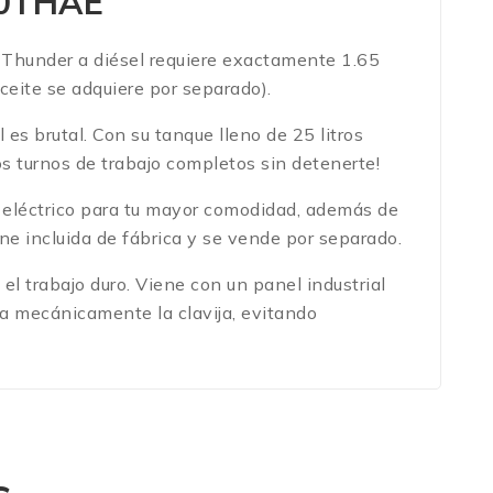
00THAE
or Thunder a diésel requiere exactamente 1.65
ite se adquiere por separado).
 es brutal. Con su tanque lleno de 25 litros
os turnos de trabajo completos sin detenerte!
 eléctrico para tu mayor comodidad, además de
ne incluida de fábrica y se vende por separado.
l trabajo duro. Viene con un panel industrial
a mecánicamente la clavija, evitando