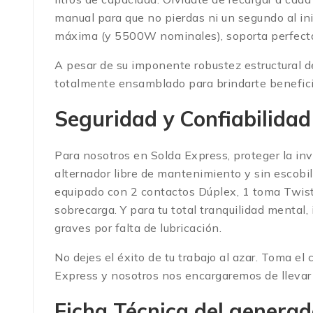
manual para que no pierdas ni un segundo al inic
máxima (y 5500W nominales), soporta perfecta
A pesar de su imponente robustez estructural
totalmente ensamblado para brindarte beneficios
Seguridad y Confiabilid
Para nosotros en Solda Express, proteger la in
alternador libre de mantenimiento y sin escobi
equipado con 2 contactos Dúplex, 1 toma Twist
sobrecarga.
Y para tu total tranquilidad mental
graves por falta de lubricación.
No dejes el éxito de tu trabajo al azar. Toma el
Express y nosotros nos encargaremos de llevar 
Ficha Técnica del genera