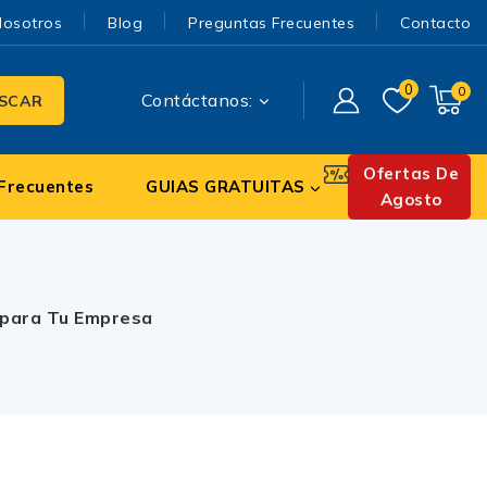
Nosotros
Blog
Preguntas Frecuentes
Contacto
0
0
Contáctanos:
SCAR
Ofertas De
Frecuentes
GUIAS GRATUITAS
Agosto
e para Tu Empresa