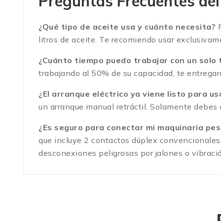
Preguntas Frecuentes de
¿Qué tipo de aceite usa y cuánto necesita?
P
litros de aceite.
Te recomiendo usar exclusivame
¿Cuánto tiempo puedo trabajar con un solo 
trabajando al 50% de su capacidad, te entregar
¿El arranque eléctrico ya viene listo para u
un arranque manual retráctil.
Solamente debes co
¿Es seguro para conectar mi maquinaria pes
que incluye 2 contactos dúplex convencionales 
desconexiones peligrosas por jalones o vibraci