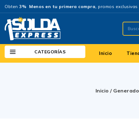
Obten
3% Menos en tu primera compra,
promos exclusivas 
CATEGORÍAS
Inicio
Tien
Inicio
/
Generado