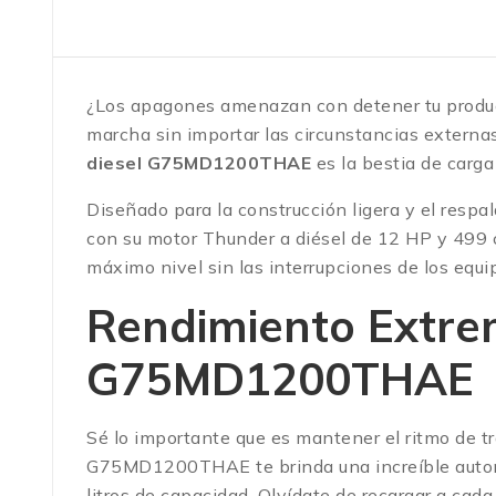
¿Los apagones amenazan con detener tu product
marcha sin importar las circunstancias externa
diesel G75MD1200THAE
es la bestia de carga
Diseñado para la construcción ligera y el re
con su motor Thunder a diésel de 12 HP y 499 
máximo nivel sin las interrupciones de los equ
Rendimiento Extre
G75MD1200THAE
Sé lo importante que es mantener el ritmo de tr
G75MD1200THAE te brinda una increíble autono
litros de capacidad.
Olvídate de recargar a cada