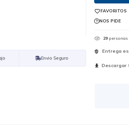
FAVORITOS
NOS PIDE
28
personas 
Entrega es
Free Shipping
Descargar f