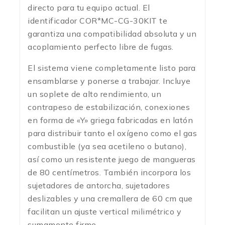
directo para tu equipo actual.
El
identificador COR*MC-CG-30KIT te
garantiza una compatibilidad absoluta y un
acoplamiento perfecto libre de fugas.
El sistema viene completamente listo para
ensamblarse y ponerse a trabajar. Incluye
un soplete de alto rendimiento, un
contrapeso de estabilización, conexiones
en forma de «Y» griega fabricadas en latón
para distribuir tanto el oxígeno como el gas
combustible (ya sea acetileno o butano),
así como un resistente juego de mangueras
de 80 centímetros.
También incorpora los
sujetadores de antorcha, sujetadores
deslizables y una cremallera de 60 cm que
facilitan un ajuste vertical milimétrico y
sumamente firme.