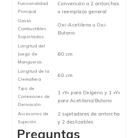
Conversión a 2 antorchas
Funcionalidad
o reemplazo general
Principal
Gases
Oxi-Acetileno u Oxi-
Combustibles
Butano
Soportados
Longitud del
80 cm
Juego de
Mangueras
Longitud de la
60 cm
Cremallera
Tipo de
1 «Y» para Oxígeno y 1 «Y»
Conexiones de
para Acetileno/Butano
Derivación
2 sujetadores de antorcha
Accesorios de
y 2 deslizables
Sujeción
Preguntas