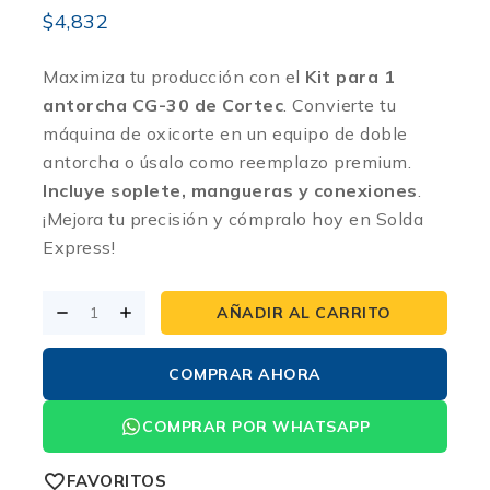
$
4,832
Maximiza tu producción con el
Kit para 1
antorcha CG-30 de Cortec
.
Convierte tu
máquina de oxicorte en un equipo de doble
antorcha o úsalo como reemplazo premium.
Incluye soplete, mangueras y conexiones
.
¡Mejora tu precisión y cómpralo hoy en Solda
Express!
AÑADIR AL CARRITO
COMPRAR AHORA
COMPRAR POR WHATSAPP
FAVORITOS