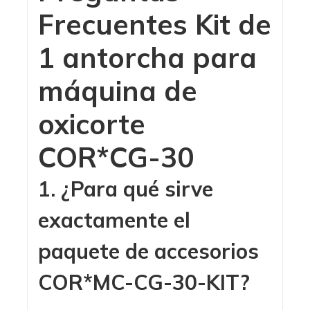
Frecuentes Kit de
1 antorcha para
máquina de
oxicorte
COR*CG-30
1. ¿Para qué sirve
exactamente el
paquete de accesorios
COR*MC-CG-30-KIT
?