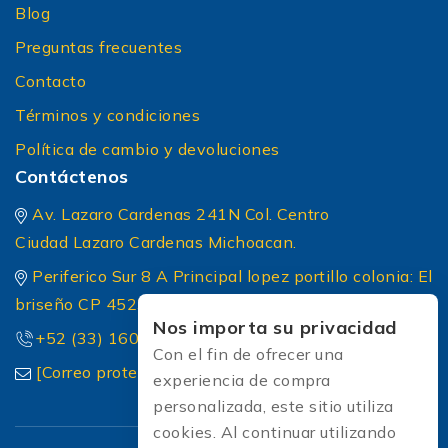
Blog
Preguntas frecuentes
Contacto
Términos y condiciones
Política de cambio y devoluciones
Contáctenos
Av. Lazaro Cardenas 241N Col. Centro
Ciudad Lazaro Cardenas Michoacan.
Periferico Sur 8 A Principal lopez portillo colonia: El
briseño CP 45236 Zapopan Jalisco
Nos importa su privacidad
+52 (33) 1604 5032
Con el fin de ofrecer una
[Correo protected]
experiencia de compra
personalizada, este sitio utiliza
cookies. Al continuar utilizando