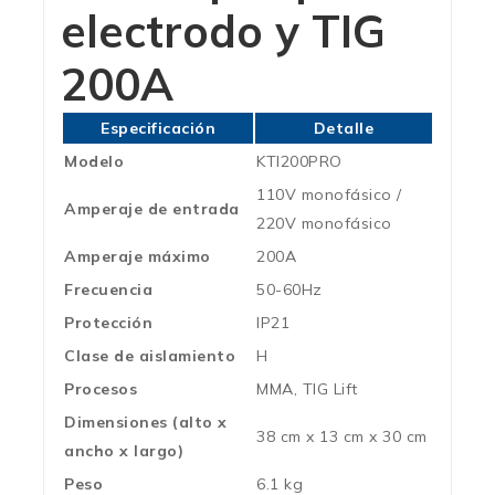
electrodo y TIG
200A
Especificación
Detalle
Modelo
KTI200PRO
110V monofásico /
Amperaje de entrada
220V monofásico
Amperaje máximo
200A
Frecuencia
50-60Hz
Protección
IP21
Clase de aislamiento
H
Procesos
MMA, TIG Lift
Dimensiones (alto x
38 cm x 13 cm x 30 cm
ancho x largo)
Peso
6.1 kg