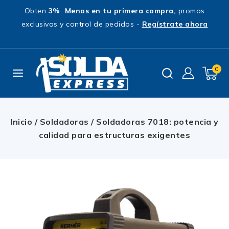
Obten
3% Menos en tu primera compra,
promos
exclusivas y control de pedidos -
Regístrate ahora
0
Inicio
/
Soldadoras
/
Soldadoras 7018: potencia y
calidad para estructuras exigentes