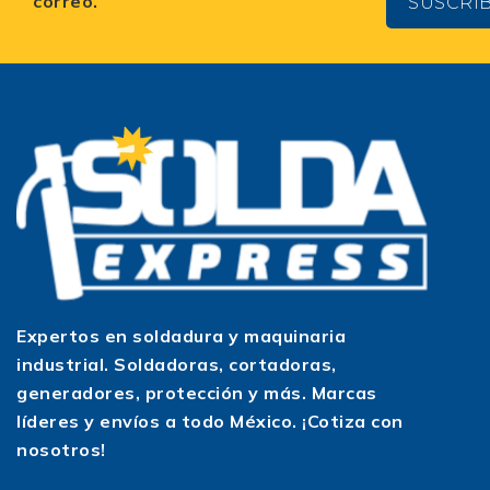
correo.
SUSCRÍ
Expertos en soldadura y maquinaria
industrial. Soldadoras, cortadoras,
generadores, protección y más. Marcas
líderes y envíos a todo México. ¡Cotiza con
nosotros!