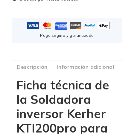
Pago seguro y garantizado
Descripción
Información adicional
Com
Ficha técnica de
la Soldadora
inversor Kerher
KTI200pro
para