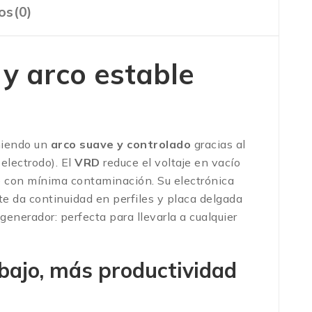
os(0)
y arco estable
niendo un
arco suave y controlado
gracias al
electrodo). El
VRD
reduce el voltaje en vacío
e con mínima contaminación. Su electrónica
te da continuidad en perfiles y placa delgada
enerador: perfecta para llevarla a cualquier
bajo, más productividad