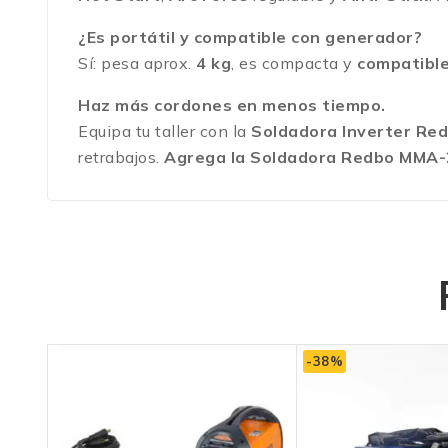
¿Es portátil y compatible con generador?
Sí: pesa aprox.
4 kg
, es compacta y
compatibl
Haz más cordones en menos tiempo.
Equipa tu taller con la
Soldadora Inverter R
retrabajos.
Agrega la Soldadora Redbo MMA-2
-38%