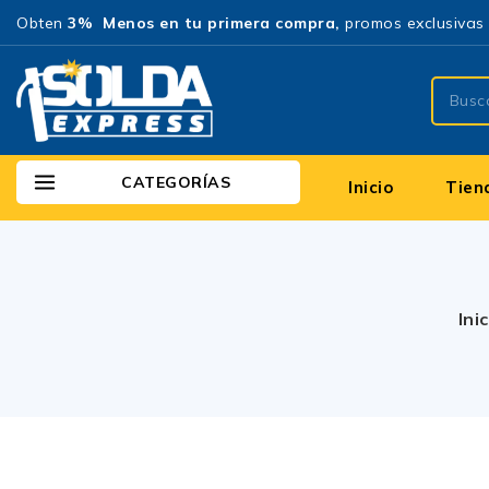
Obten
3% Menos en tu primera compra,
promos exclusivas 
CATEGORÍAS
Inicio
Tien
Ini