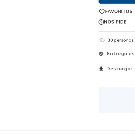
FAVORITOS
NOS PIDE
30
personas 
Entrega es
Descargar f