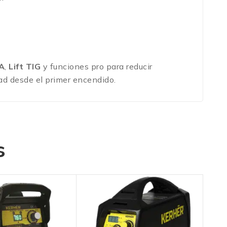
A
,
Lift TIG
y funciones pro para reducir
ad desde el primer encendido.
s