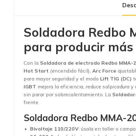
Desc
Soldadora Redbo M
para producir más
Con la
Soldadora de electrodo Redbo MMA-
Hot Start
(encendido fácil),
Arc Force
ajustab
para mayor seguridad y el modo
Lift TIG (DC)
t
IGBT
mejora la eficiencia, reduce salpicadura y 
sin parar por sobrecalentamiento. La
Soldado
frente.
Soldadora Redbo MMA-200
Bivoltaje 110/220V
: úsala en taller o campo