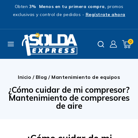
Obten
3% Menos en tu primera compra,
promos
exclusivas y control de pedidos -
Regístrate ahora
0
Inicio
/
Blog
/
Mantenimiento de equipos
¿Cómo cuidar de mi compresor?
Mantenimiento de compresores
de aire