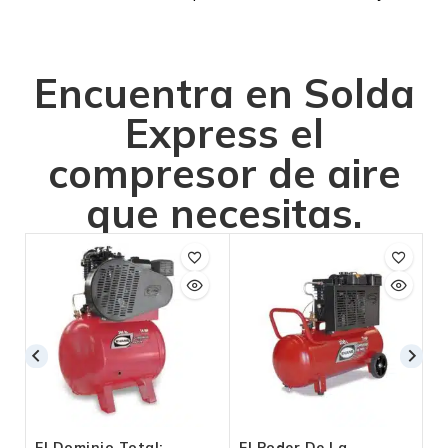
Encuentra en Solda
Express el
compresor de aire
que necesitas.
El Dominio Total:
El Poder De La