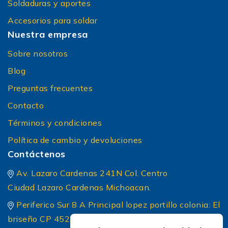
Soldaduras y aportes
Accesorios para soldar
Nuestra empresa
Sobre nosotros
Blog
Preguntas frecuentes
Contacto
Términos y condiciones
Política de cambio y devoluciones
Contáctenos
Av. Lazaro Cardenas 241N Col. Centro
Ciudad Lazaro Cardenas Michoacan.
Periferico Sur 8 A Principal lopez portillo colonia: El
briseño CP 45236 Zapopan Jalisco