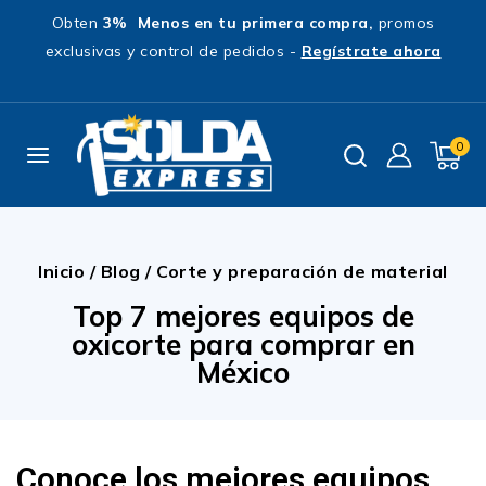
Obten
3% Menos en tu primera compra,
promos
exclusivas y control de pedidos -
Regístrate ahora
0
Inicio
/
Blog
/
Corte y preparación de material
Top 7 mejores equipos de
oxicorte para comprar en
México
Conoce los mejores equipos