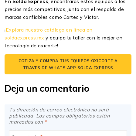
En
Solda Express
, encontrarás estos equipos a los
precios más competitivos, junto con el respaldo de
marcas confiables como Cortec y Victor.
¡
Explora nuestro catálogo en línea en
soldaexpress.mx
y equipa tu taller con lo mejor en
tecnología de oxicorte!
COTIZA Y COMPRA TUS EQUIPOS OXICORTE A
TRAVES DE WHATS APP SOLDA EXPRESS
Deja un comentario
Tu dirección de correo electrónico no será
publicada. Los campos obligatorios están
marcados con
*