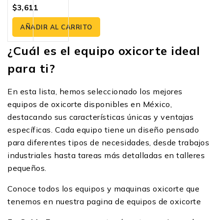
$
3,611
0
fuera
de
AÑADIR AL CARRITO
5
¿Cuál es el equipo oxicorte ideal
para ti?
En esta lista, hemos seleccionado los mejores
equipos de oxicorte disponibles en México,
destacando sus características únicas y ventajas
específicas. Cada equipo tiene un diseño pensado
para diferentes tipos de necesidades, desde trabajos
industriales hasta tareas más detalladas en talleres
pequeños.
Conoce todos los equipos y maquinas oxicorte que
tenemos en nuestra
pagina de equipos de oxicorte