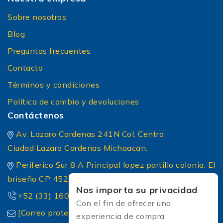
Sobre nosotros
Blog
Preguntas frecuentes
Contacto
Términos y condiciones
Política de cambio y devoluciones
Contáctenos
Av. Lazaro Cardenas 241N Col. Centro
Ciudad Lazaro Cardenas Michoacan.
Periferico Sur 8 A Principal lopez portillo colonia: El
briseño CP 45236 Zapopan Jalisco
Nos importa su privacidad
+52 (33) 1604 5032
Con el fin de ofrecer una
[Correo protected]
experiencia de compra