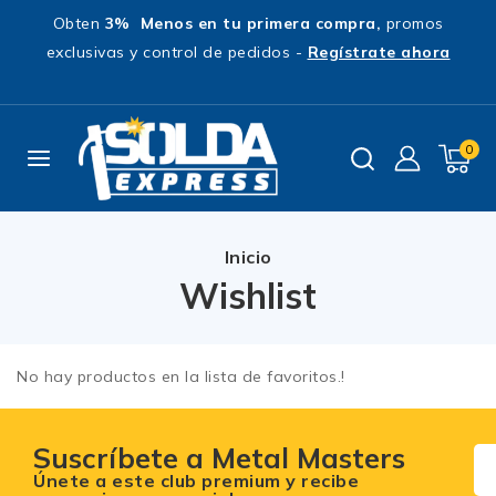
Obten
3% Menos en tu primera compra,
promos
exclusivas y control de pedidos -
Regístrate ahora
0
Inicio
Wishlist
No hay productos en la lista de favoritos.!
Suscríbete a Metal Masters
Únete a este club premium y recibe