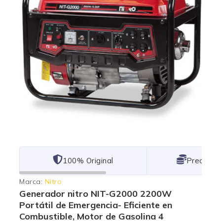
101% Original
Lowest P
Marca:
Nitro
Generador nitro NIT-G2000 2200W
Portátil de Emergencia- Eficiente en
Combustible, Motor de Gasolina 4