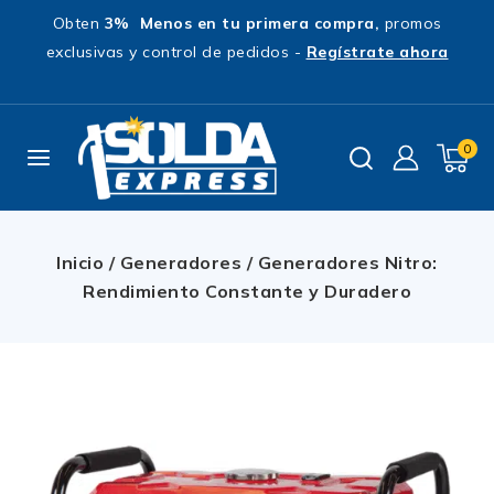
Obten
3% Menos en tu primera compra,
promos
exclusivas y control de pedidos -
Regístrate ahora
0
Inicio
/
Generadores
/
Generadores Nitro:
Rendimiento Constante y Duradero