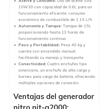
Aceite y Consumo:
Uso de aceite SAE
10W30 con capacidad de 0.6L para un
funcionamiento eficiente; consumo
económico de combustible de 1.15 L/h.
Autonomía y Tanque:
Tanque de 15L
proporcionando hasta 13 horas de
funcionamiento continuo.
Peso y Portabilidad:
Pesa 40 kg y
cuenta con encendido manual,
facilitando su manejo y transporte.
Conectividad:
Cuatro enchufes tipo
americano, un enchufe de alta carga y
bornes para carga de batería, ofreciendo
múltiples opciones de conexión.
Ventajas del generador
nitro nit-g2000: