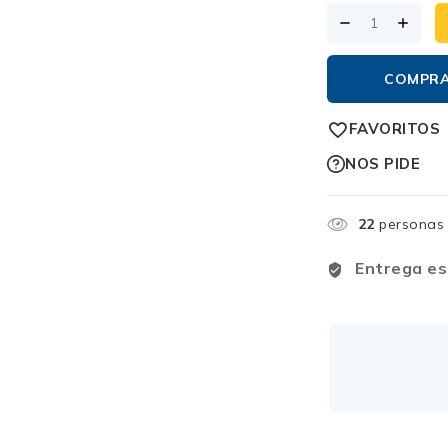
COMPR
FAVORITOS
NOS PIDE
22
personas 
Entrega es