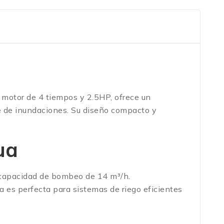
motor de 4 tiempos y 2.5HP, ofrece un
je de inundaciones. Su diseño compacto y
ua
 capacidad de bombeo de 14 m³/h.
 es perfecta para sistemas de riego eficientes