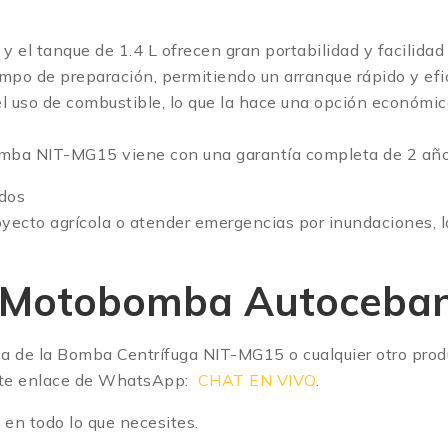
y el tanque de 1.4 L ofrecen gran portabilidad y facilidad
po de preparación, permitiendo un arranque rápido y efi
 uso de combustible, lo que la hace una opción económica
mba NIT-MG15 viene con una garantía completa de 2 años
ados
proyecto agrícola o atender emergencias por inundaciones
la Motobomba Autoceba
ca de la Bomba Centrífuga NIT-MG15 o cualquier otro prod
iente enlace de WhatsApp:
CHAT EN VIVO
.
en todo lo que necesites.