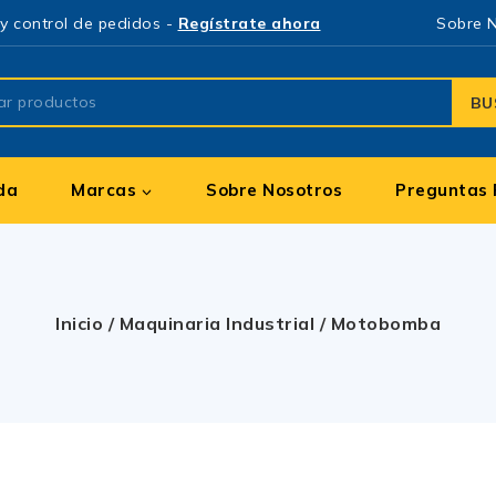
y control de pedidos -
Regístrate ahora
Sobre 
BU
da
Marcas
Sobre Nosotros
Preguntas 
Inicio
/
Maquinaria Industrial
/
Motobomba