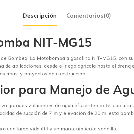
Descripción
Comentarios(0)
bomba NIT-MG15
s de Bombeo. La Motobomba a gasolina NIT-MG15, con su 
 de aplicaciones, desde el riego agrícola hasta el drena
piscinas, y proyectos de construcción.
ior para Manejo de Ag
iza grandes volúmenes de agua eficientemente, con una
pacidad de succión de 7 m y elevación de 20 m, esta bomba
a una larga vida útil y un mantenimiento sencillo.