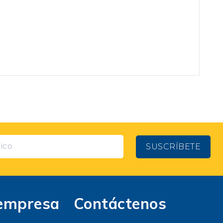
SUSCRÍBETE
empresa
Contáctenos