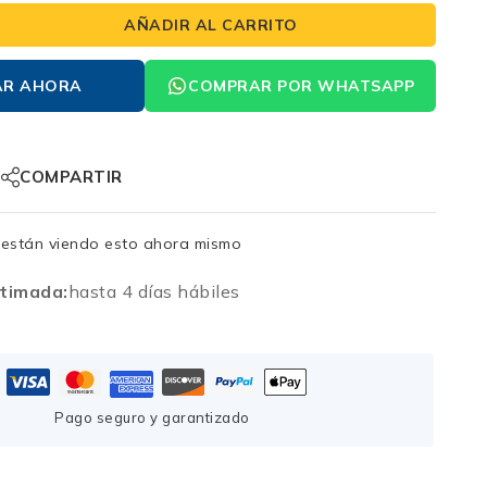
AÑADIR AL CARRITO
AR AHORA
COMPRAR POR WHATSAPP
COMPARTIR
están viendo esto ahora mismo
timada:
hasta 4 días hábiles
Pago seguro y garantizado