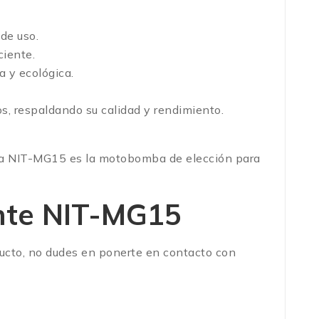
 de uso.
ciente.
 y ecológica.
, respaldando su calidad y rendimiento.
, la NIT-MG15 es la motobomba de elección para
nte NIT-MG15
ucto, no dudes en ponerte en contacto con