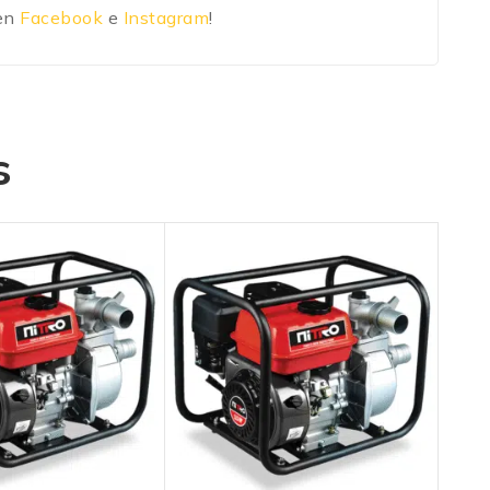
 en
Facebook
e
Instagram
!
s