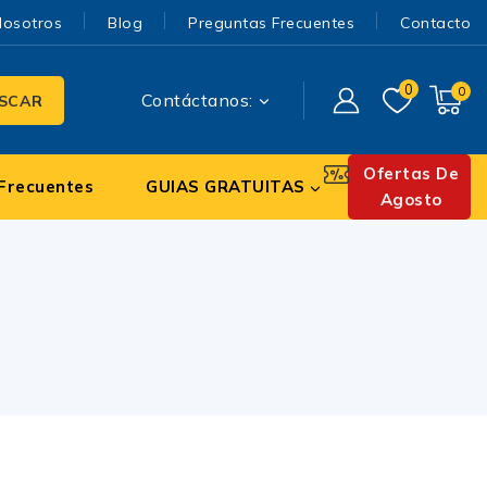
Nosotros
Blog
Preguntas Frecuentes
Contacto
0
0
Contáctanos:
SCAR
Ofertas De
Frecuentes
GUIAS GRATUITAS
Agosto