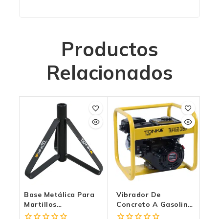
Productos
Relacionados
Base Metálica Para
Vibrador De
Martillos
Concreto A Gasolina
Demoledores TKA-
TKA-VG55RT COBRA