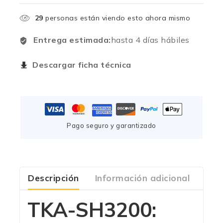
29
personas están viendo esto ahora mismo
Entrega estimada:
hasta 4 días hábiles
Descargar ficha técnica
Pago seguro y garantizado
Descripción
Información adicional
Com
TKA-SH3200: