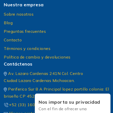
Nuestra empresa
Sobre nosotros
Blog
Preguntas frecuentes
Contacto
Términos y condiciones
Política de cambio y devoluciones
Contáctenos
Av. Lazaro Cardenas 241N Col. Centro
Ciudad Lazaro Cardenas Michoacan.
Periferico Sur 8 A Principal lopez portillo colonia: El
briseño CP 45236 Zapopan Jalisco
Nos importa su privacidad
+52 (33) 1604 5032
Con el fin de ofrecer una