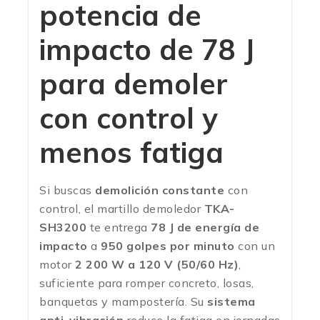
potencia de
impacto de 78 J
para demoler
con control y
menos fatiga
Si buscas
demolición constante
con
control, el martillo demoledor
TKA-
SH3200
te entrega
78 J de energía de
impacto
a
950 golpes por minuto
con un
motor
2 200 W a 120 V (50/60 Hz)
,
suficiente para romper concreto, losas,
banquetas y mampostería. Su
sistema