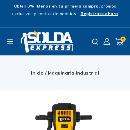
Obten
3% Menos en tu primera compra,
promos
exclusivas y control de pedidos -
Regístrate ahora
0
Inicio
/
Maquinaria Industrial