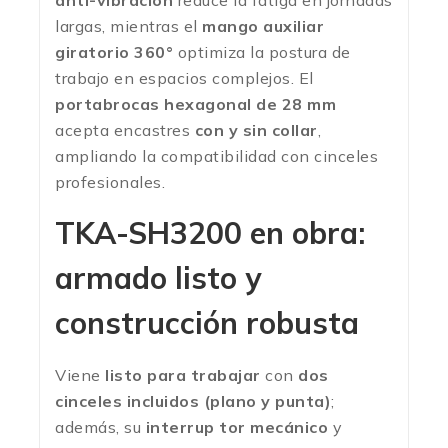
anti-vibración
reduce la fatiga en jornadas
largas, mientras el
mango auxiliar
giratorio 360°
optimiza la postura de
trabajo en espacios complejos. El
portabrocas hexagonal de 28 mm
acepta encastres
con y sin collar
,
ampliando la compatibilidad con cinceles
profesionales.
TKA-SH3200 en obra:
armado listo y
construcción robusta
Viene
listo para trabajar
con
dos
cinceles incluidos (plano y punta)
;
además, su
interrup tor mecánico
y