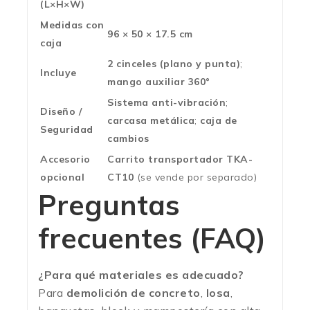
(L×H×W)
Medidas con
96 × 50 × 17.5 cm
caja
2 cinceles (plano y punta)
;
Incluye
mango auxiliar 360°
Sistema anti-vibración
;
Diseño /
carcasa metálica
;
caja de
Seguridad
cambios
Accesorio
Carrito transportador TKA-
opcional
CT10
(se vende por separado)
Preguntas
frecuentes (FAQ)
¿Para qué materiales es adecuado?
Para
demolición de concreto
,
losa
,