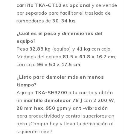
carrito TKA-CT10
es
opcional
y se vende
por separado para facilitar el traslado de
rompedores de
30–34 kg
.
¿Cuál es el peso y dimensiones del
equipo?
Pesa
32.88 kg
(equipo) y
41 kg
con caja.
Medidas del equipo
81.5 × 61.8 × 16.7 cm
;
con caja
96 × 50 × 17.5 cm
.
¿Listo para demoler más en menos
tiempo?
Agrega
TKA-SH3200
a tu carrito y obtén
un
martillo demoledor 78 J
con
2 200 W
,
28 mm hex
,
950 gpm
y
anti-vibración
para productividad y control superiores en
obra. ¡Compra hoy y lleva tu demolición al
siguiente nivel!