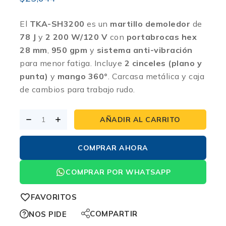
El
TKA-SH3200
es un
martillo demoledor
de
78 J
y
2 200 W/120 V
con
portabrocas hex
28 mm
,
950 gpm
y
sistema anti-vibración
para menor fatiga. Incluye
2 cinceles (plano y
punta)
y
mango 360°
. Carcasa metálica y caja
de cambios para trabajo rudo.
AÑADIR AL CARRITO
COMPRAR AHORA
COMPRAR POR WHATSAPP
FAVORITOS
COMPARTIR
NOS PIDE